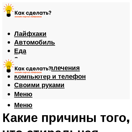
Лайфхаки
Автомобиль
Еда
Здоровье
Игры и развлечения
Компьютер и телефон
Своими руками
Меню
Меню
Какие причины того,