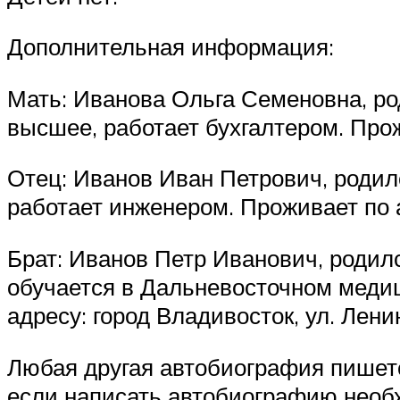
Дополнительная информация:
Мать: Иванова Ольга Семеновна, ро
высшее, работает бухгалтером. Прожи
Отец: Иванов Иван Петрович, родил
работает инженером. Проживает по ад
Брат: Иванов Петр Иванович, родилс
обучается в Дальневосточном медиц
адресу: город Владивосток, ул. Ленина
Любая другая автобиография пишетс
если написать автобиографию необх