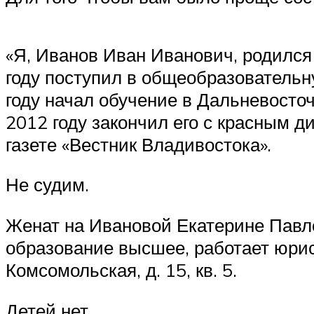
«Я, Иванов Иван Иванович, родился 
году поступил в общеобразовательн
году начал обучение в Дальневосто
2012 году закончил его с красным д
газете «Вестник Владивостока».
Не судим.
Женат на Ивановой Екатерине Павло
образование высшее, работает юрист
Комсомольская, д. 15, кв. 5.
Детей нет.