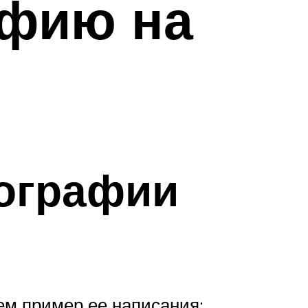
афию на
иографии
ем пример ее написания: