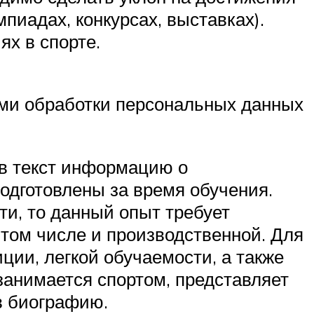
пиадах, конкурсах, выставках).
ях в спорте.
иями обработки персональных данных
 в текст информацию о
подготовлены за время обучения.
ти, то данный опыт требует
 том числе и производственной. Для
ции, легкой обучаемости, а также
занимается спортом, представляет
в биографию.