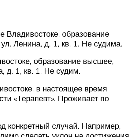
де Владивостоке, образование
. Ленина, д. 1, кв. 1. Не судима.
ивостоке, образование высшее,
д. 1, кв. 1. Не судим.
дивостоке, в настоящее время
ти «Терапевт». Проживает по
од конкретный случай. Например,
одимо сделать уклон на достижения