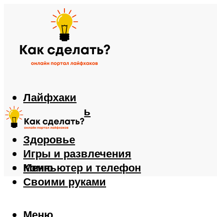
Лайфхаки
Автомобиль
Еда
Здоровье
Игры и развлечения
Компьютер и телефон
Меню
Своими руками
Меню