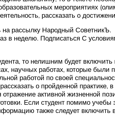
образовательных мероприятиях (олим
ятельность, рассказать о достижени
ь на рассылку Народный СоветникЪ.
 раз в неделю. Подписаться С услов
удента, то нелишним будет включить
ах, научных работах, которые были 
льной работой по своей специальнос
рассказать о пройденной практике, в
 отражение активной жизненной пози
готовки. Если студент помимо учебы 
 информацию также следует включить 