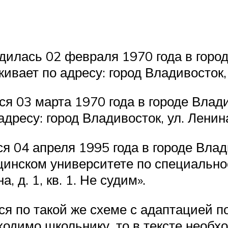
дилась 02 февраля 1970 года в горо
вает по адресу: город Владивосток, ул
ся 03 марта 1970 года в городе Влад
ресу: город Владивосток, ул. Ленина, 
я 04 апреля 1995 года в городе Вла
инском университете по специальнос
, д. 1, кв. 1. Не судим».
я по такой же схеме с адаптацией п
одимо школьнику, то в тексте необх