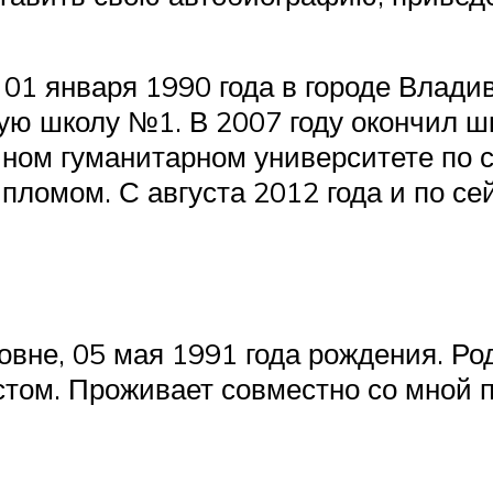
01 января 1990 года в городе Влади
ую школу №1. В 2007 году окончил шк
чном гуманитарном университете по 
ипломом. С августа 2012 года и по с
вне, 05 мая 1991 года рождения. Род
ом. Проживает совместно со мной по