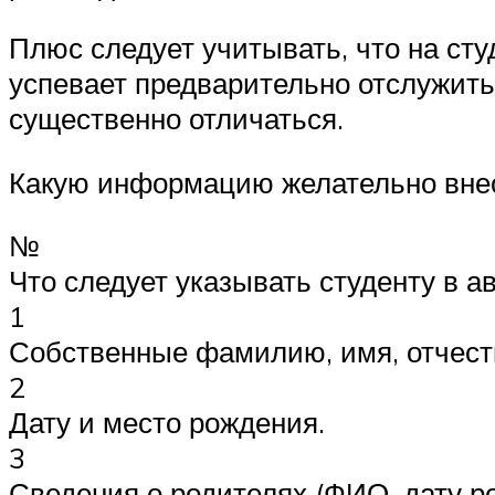
Плюс следует учитывать, что на сту
успевает предварительно отслужить
существенно отличаться.
Какую информацию желательно внес
№
Что следует указывать студенту в 
1
Собственные фамилию, имя, отчест
2
Дату и место рождения.
3
Сведения о родителях (ФИО, дату р