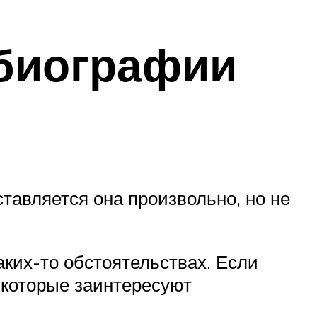
обиографии
авляется она произвольно, но не
ких-то обстоятельствах. Если
 которые заинтересуют