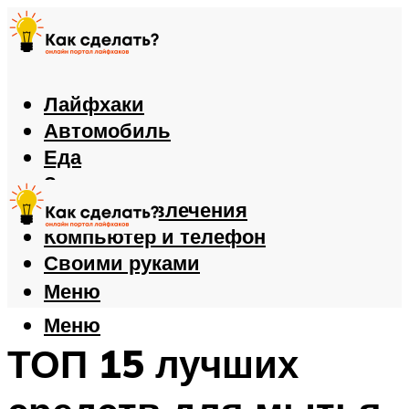
Лайфхаки
Автомобиль
Еда
Здоровье
Игры и развлечения
Компьютер и телефон
Своими руками
Меню
Меню
ТОП 15 лучших