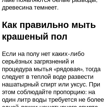
древесина темнеет.
Как правильно мыть
крашеный пол
Если на полу нет каких-либо
серьёзных загрязнений и
процедура мытья «рядовая», тогда
следует в теплой воде развести
нашатырный спирт или уксус. При
этом соблюдайте пропорцию: на
один литр воды требуется не более
одной ложки нашатырного спирта