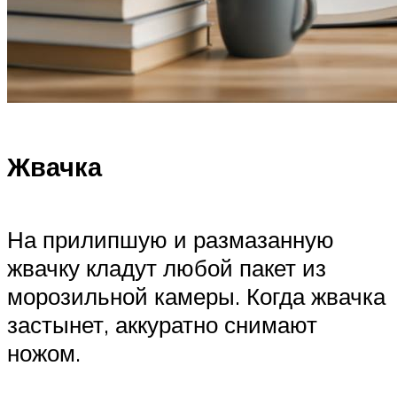
Жвачка
На прилипшую и размазанную
жвачку кладут любой пакет из
морозильной камеры. Когда жвачка
застынет, аккуратно снимают
ножом.