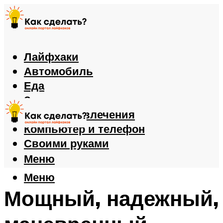
Лайфхаки
Автомобиль
Еда
Здоровье
Игры и развлечения
Компьютер и телефон
Своими руками
Меню
Меню
Мощный, надежный,