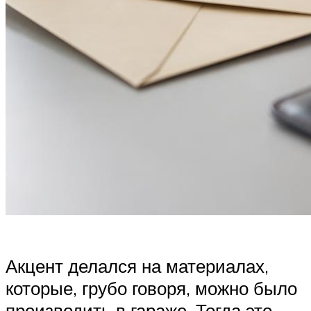
Акцент делался на материалах,
которые, грубо говоря, можно было
производить в гараже. Тогда это