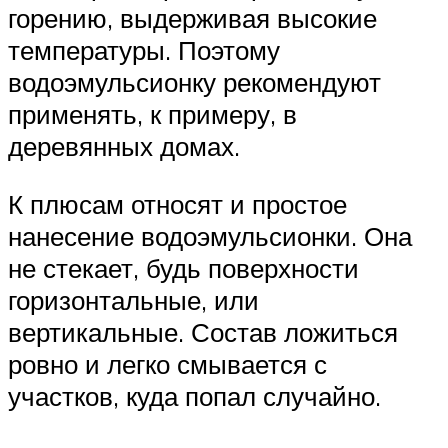
горению, выдерживая высокие
температуры. Поэтому
водоэмульсионку рекомендуют
применять, к примеру, в
деревянных домах.
К плюсам относят и простое
нанесение водоэмульсионки. Она
не стекает, будь поверхности
горизонтальные, или
вертикальные. Состав ложиться
ровно и легко смывается с
участков, куда попал случайно.