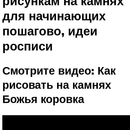
рисункам на камнях
для начинающих
пошагово, идеи
росписи
Смотрите видео: Как
рисовать на камнях
Божья коровка