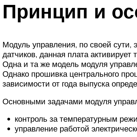
Принцип и ос
Модуль управления, по своей сути, 
датчиков, данная плата активирует 
Одна и та же модель модуля управле
Однако прошивка центрального проц
зависимости от года выпуска опред
Основными задачами модуля управ
контроль за температурным реж
управление работой электрическо