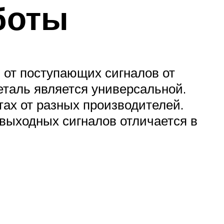
боты
и от поступающих сигналов от
еталь является универсальной.
тах от разных производителей.
выходных сигналов отличается в