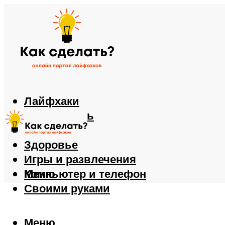
Лайфхаки
Автомобиль
Еда
Здоровье
Игры и развлечения
Компьютер и телефон
Меню
Своими руками
Меню