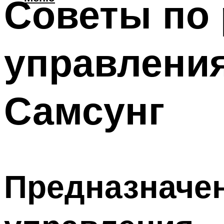
Советы по 
управлени
Самсунг
Предназначен