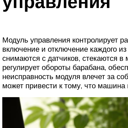
управления
Модуль управления контролирует р
включение и отключение каждого из
снимаются с датчиков, стекаются в
регулирует обороты барабана, обес
неисправность модуля влечет за со
может привести к тому, что машина 