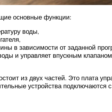
щие основные функции:
ературу воды,
гателя,
ины в зависимости от заданной про
воды и управляет впускным клапаном
остоит из двух частей. Это плата у
нительные устройства подключаются 