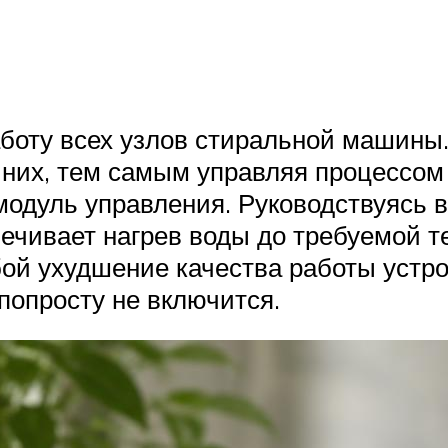
аботу всех узлов стиральной машины
 них, тем самым управляя процессом 
 модуль управления. Руководствуясь 
печивает нагрев воды до требуемой
бой ухудшение качества работы устро
попросту не включится.