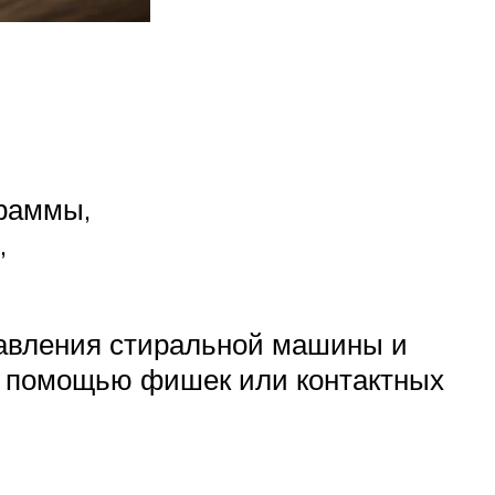
граммы,
,
правления стиральной машины и
с помощью фишек или контактных