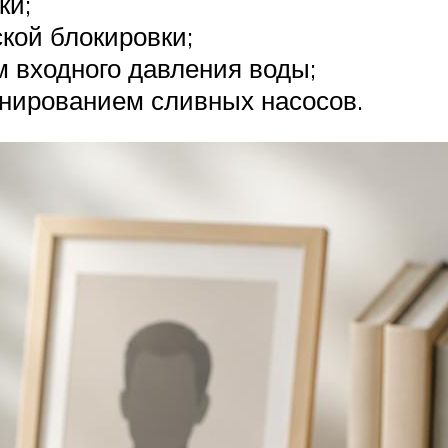
ки;
кой блокировки;
м входного давления воды;
онированием сливных насосов.