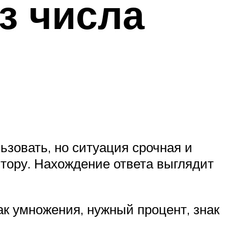
з числа
ьзовать, но ситуация срочная и
тору. Нахождение ответа выглядит
ак умножения, нужный процент, знак