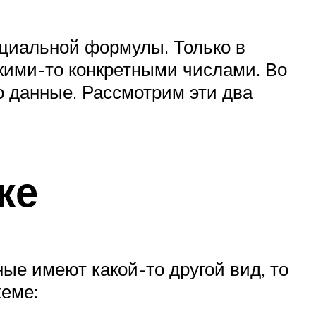
ециальной формулы. Только в
какими-то конкретными числами. Во
о данные. Рассмотрим эти два
ке
ые имеют какой-то другой вид, то
хеме: