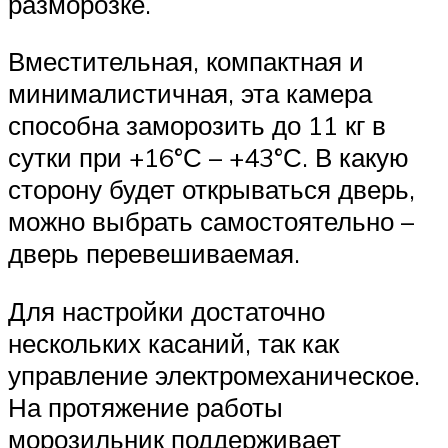
разморозке.
Вместительная, компактная и
минималистичная, эта камера
способна заморозить до 11 кг в
сутки при +16°С – +43°С. В какую
сторону будет открываться дверь,
можно выбрать самостоятельно –
дверь перевешиваемая.
Для настройки достаточно
нескольких касаний, так как
управление электромеханическое.
На протяжение работы
морозильник поддерживает