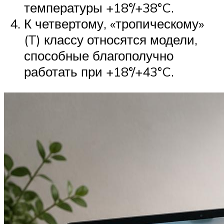
температуры +18°/+38°C.
К четвертому, «тропическому»
(T) классу относятся модели,
способные благополучно
работать при +18°/+43°C.