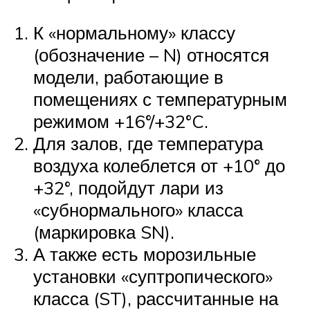
К «нормальному» классу
(обозначение – N) относятся
модели, работающие в
помещениях с температурным
режимом +16°/+32°C.
Для залов, где температура
воздуха колеблется от +10° до
+32°, подойдут лари из
«субнормального» класса
(маркировка SN).
А также есть морозильные
установки «суптропического»
класса (ST), рассчитанные на