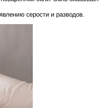
явлению серости и разводов.