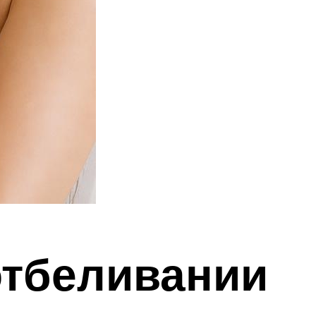
отбеливании