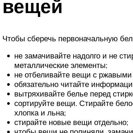
вещей
Чтобы сберечь первоначальную бел
не замачивайте надолго и не сти
металлические элементы;
не отбеливайте вещи с ржавыми п
обязательно читайте информацию
вытряхивайте белье перед стирк
сортируйте вещи. Стирайте бело
хлопка и льна;
стирайте новые вещи отдельно;
чтобы вещи не полиняли, замачи