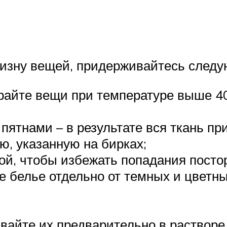
изну вещей, придерживайтесь следу
райте вещи при температуре выше 40 
ятнами – в результате вся ткань пр
, указанную на бирках;
ой, чтобы избежать попадания посто
е белье отдельно от темных и цветны
вайте их предварительно в растворе