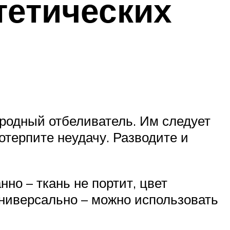
тетических
родный отбеливатель. Им следует
отерпите неудачу. Разводите и
о – ткань не портит, цвет
универсально – можно использовать