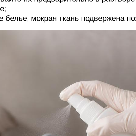
е;
е белье, мокрая ткань подвержена по