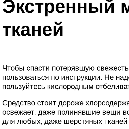
Экстренный м
тканей
Чтобы спасти потерявшую свежесть 
пользоваться по инструкции. Не над
пользуйтесь кислородным отбеливате
Средство стоит дороже хлорсодержа
освежает, даже полинявшие вещи во
для любых, даже шерстяных тканей 