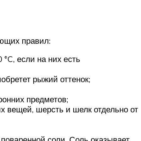
ющих правил:
°C, если на них есть
иобретет рыжий оттенок;
ронних предметов;
х вещей, шерсть и шелк отдельно от
 поваренной соли. Соль оказывает