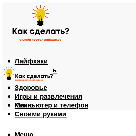
Лайфхаки
Автомобиль
Еда
Здоровье
Игры и развлечения
Компьютер и телефон
Меню
Своими руками
Меню