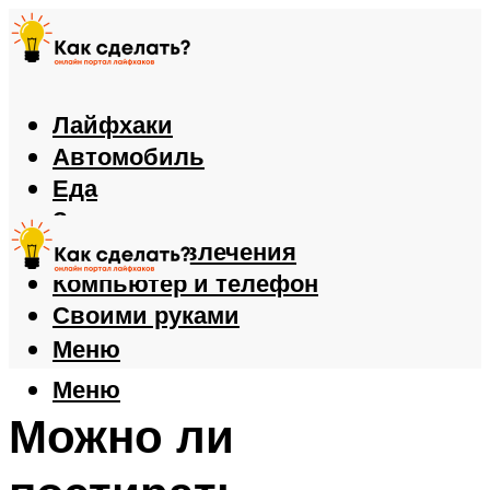
Лайфхаки
Автомобиль
Еда
Здоровье
Игры и развлечения
Компьютер и телефон
Своими руками
Меню
Меню
Можно ли