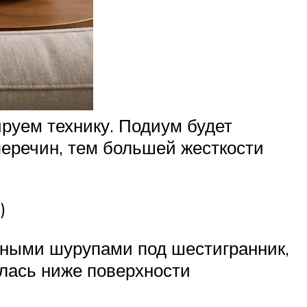
руем технику. Подиум будет
еречин, тем большей жесткости
)
ными шурупами под шестигранник,
лась ниже поверхности