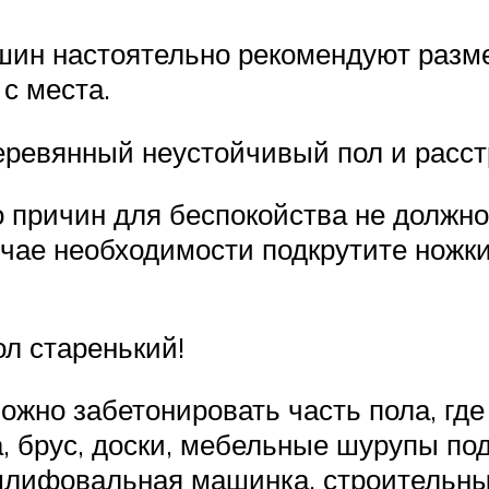
ашин настоятельно рекомендуют разм
с места.
еревянный неустойчивый пол и расст
о причин для беспокойства не должно
лучае необходимости подкрутите ножк
ол старенький!
Можно забетонировать часть пола, где
 брус, доски, мебельные шурупы под
 шлифовальная машинка, строительны