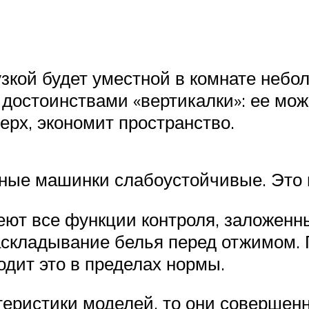
узкой будет уместной в комнате неб
достоинствами «вертикалки»: ее мож
верх, экономит пространство.
ьные машинки слабоустойчивые. Это
еют все функции контроля, заложенн
аскладывание белья перед отжимом.
одит это в пределах нормы.
еристики моделей, то они совершенн