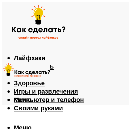
Лайфхаки
Автомобиль
Еда
Здоровье
Игры и развлечения
Компьютер и телефон
Меню
Своими руками
Меню