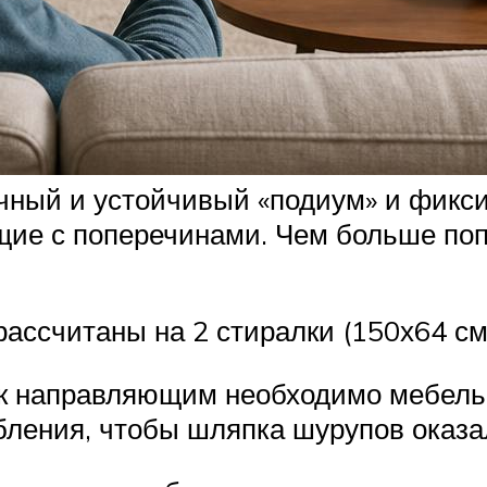
ный и устойчивый «подиум» и фикси
щие с поперечинами. Чем больше поп
ассчитаны на 2 стиралки (150х64 см
 к направляющим необходимо мебель
бления, чтобы шляпка шурупов оказа