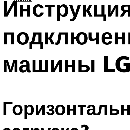
Инструкция
подключен
машины L
Горизонтальн