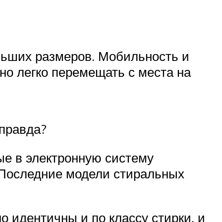
ольших размеров. Мобильность и
но легко перемещать с места на
 правда?
ые в электронную систему
 Последние модели стиральных
о идентичны и по классу стирки, и