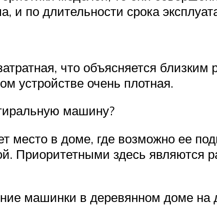
а, и по длительности срока эксплуат
затратная, что объясняется близким 
м устройстве очень плотная.
стиральную машину?
т место в доме, где возможно ее под
ной. Приоритетными здесь являются 
ние машинки в деревянном доме на д