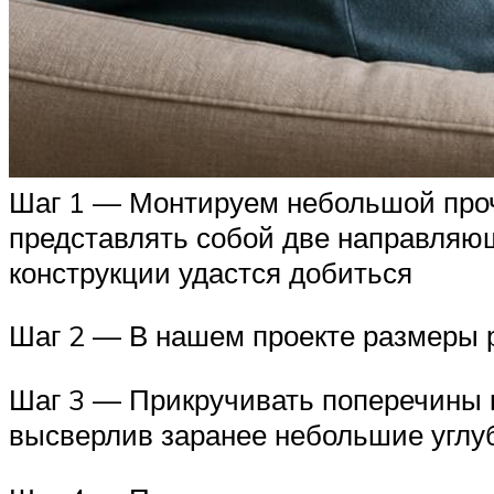
Шаг 1 — Монтируем небольшой проч
представлять собой две направляю
конструкции удастся добиться
Шаг 2 — В нашем проекте размеры р
Шаг 3 — Прикручивать поперечины
высверлив заранее небольшие углу