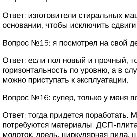
Ответ: изготовители стиральных м
основании, чтобы исключить сдвиги 
Вопрос №15: я посмотрел на свой д
Ответ: если пол новый и прочный, т
горизонтальность по уровню, а в с
можно приступать к эксплуатации.
Вопрос №16: супер, только у меня п
Ответ: тогда придется поработать. 
потребуются материалы: ДСП-плита,
молоток, дрель, циркулярная пила,