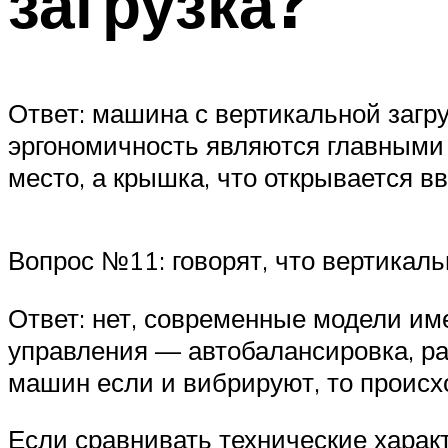
загрузка?
Ответ: машина с вертикальной загр
эргономичность являются главными 
место, а крышка, что открывается в
Вопрос №11: говорят, что вертикал
Ответ: нет, современные модели им
управления — автобалансировка, р
машин если и вибрируют, то происх
Если сравнивать технические характ