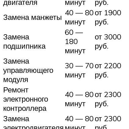
двигателя
минут
руб.
40 — 80
от 1900
Замена манжеты
минут
руб.
60 —
Замена
от 3000
180
подшипника
руб.
минут
Замена
30 — 70
от 2200
управляющего
минут
руб.
модуля
Ремонт
40 — 80
от 2300
электронного
минут
руб.
контроллера
Замена
40 — 80
от 2300
электродвигателя
минут
руб.