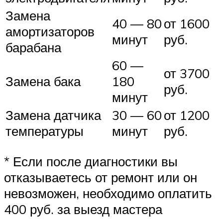
Замена
40 — 80
от 1600
амортизаторов
минут
руб.
барабана
60 —
от 3700
Замена бака
180
руб.
минут
Замена датчика
30 — 60
от 1200
температуры
минут
руб.
* Если после диагностики вы
отказываетесь от ремонт или он
невозможен, необходимо оплатить
400 руб. за выезд мастера