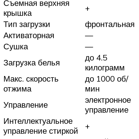
Съемная верхняя
+
крышка
Тип загрузки
фронтальная
Активаторная
—
Сушка
—
до 4.5
Загрузка белья
килограмм
Макс. скорость
до 1000 об/
отжима
мин
электронное
Управление
управление
Интеллектуальное
+
управление стиркой