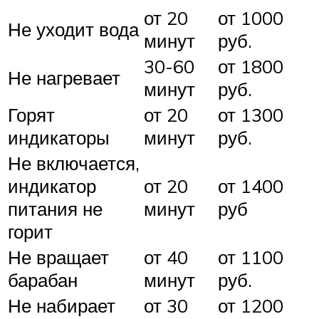
от 20
от 1000
Не уходит вода
минут
руб.
30-60
от 1800
Не нагревает
минут
руб.
Горят
от 20
от 1300
индикаторы
минут
руб.
Не включается,
индикатор
от 20
от 1400
питания не
минут
руб
горит
Не вращает
от 40
от 1100
барабан
минут
руб.
Не набирает
от 30
от 1200