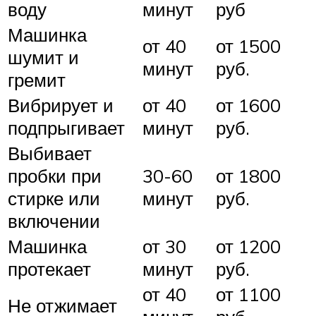
воду
минут
руб
Машинка
от 40
от 1500
шумит и
минут
руб.
гремит
Вибрирует и
от 40
от 1600
подпрыгивает
минут
руб.
Выбивает
пробки при
30-60
от 1800
стирке или
минут
руб.
включении
Машинка
от 30
от 1200
протекает
минут
руб.
от 40
от 1100
Не отжимает