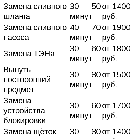
Замена сливного
30 — 50
от 1400
шланга
минут
руб.
Замена сливного
40 — 70
от 1900
насоса
минут
руб.
30 — 60
от 1800
Замена ТЭНа
минут
руб.
Вынуть
30 — 80
от 1500
посторонний
минут
руб.
предмет
Замена
30 — 60
от 1700
устройства
минут
руб.
блокировки
Замена щёток
30 — 80
от 1400