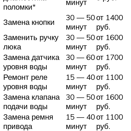
минут
поломки*
30 — 50
от 1400
Замена кнопки
минут
руб.
Заменить ручку
30 — 50
от 1600
люка
минут
руб.
Замена датчика
30 — 60
от 1700
уровня воды
минут
руб.
Ремонт реле
15 — 40
от 1100
уровня воды
минут
руб.
Замена клапана
30 — 50
от 1600
подачи воды
минут
руб.
Замена ремня
15 — 40
от 1100
привода
минут
руб.