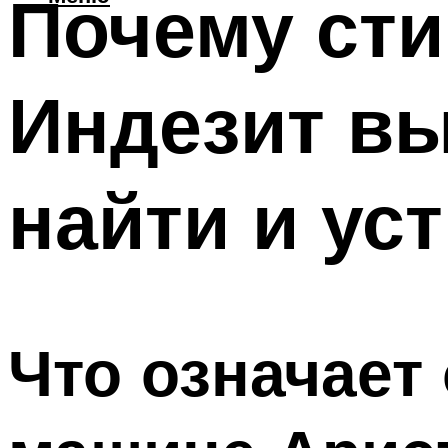
Почему ст
Индезит вы
найти и ус
Что означает