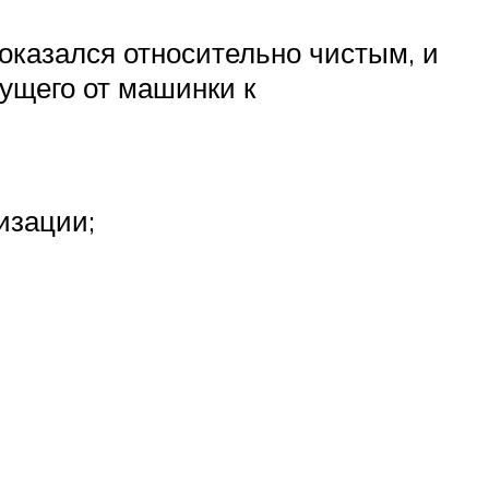
 оказался относительно чистым, и
дущего от машинки к
изации;