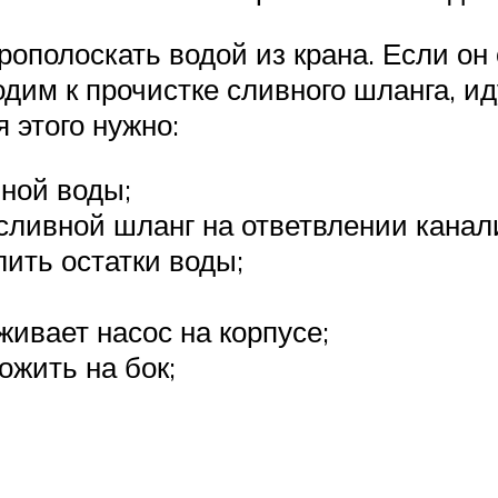
ополоскать водой из крана. Если он
дим к прочистке сливного шланга, и
 этого нужно:
нной воды;
сливной шланг на ответвлении канал
лить остатки воды;
ивает насос на корпусе;
ожить на бок;