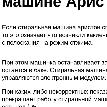
машине Арис
Если стиральная машина аристон сп
то это означает что возникли каки
с полоскания на режим отжима.
При этом машинка останавливает за
остаётся в баке. Стиральная машин
управляются электронным модулем.
При каких-либо некорректных показ
прекращает работу стиральной маши
есть код f05.