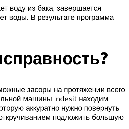
т воду из бака, завершается
нет воды. В результате программа
еисправность?
зможные засоры на протяжении всего
альной машины Indesit находим
оторую аккуратно нужно повернуть
д откручиванием подложить большую