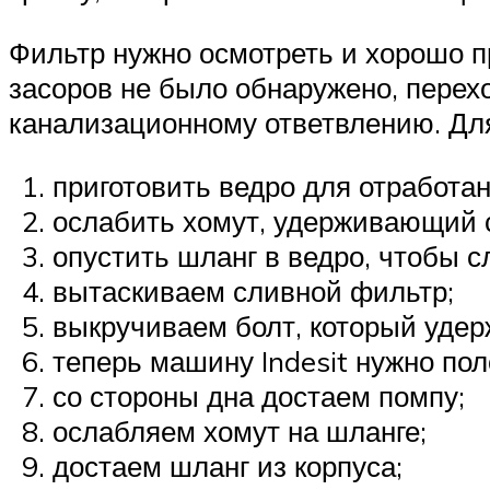
Фильтр нужно осмотреть и хорошо пр
засоров не было обнаружено, перехо
канализационному ответвлению. Для
приготовить ведро для отработа
ослабить хомут, удерживающий 
опустить шланг в ведро, чтобы с
вытаскиваем сливной фильтр;
выкручиваем болт, который удерж
теперь машину Indesit нужно пол
со стороны дна достаем помпу;
ослабляем хомут на шланге;
достаем шланг из корпуса;