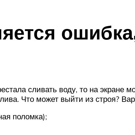
яется ошибка,
естала сливать воду, то на экране м
лива. Что может выйти из строя? Вар
ная поломка);