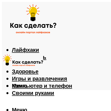
Лайфхаки
Автомобиль
Еда
Здоровье
Игры и развлечения
Компьютер и телефон
Меню
Своими руками
Меню