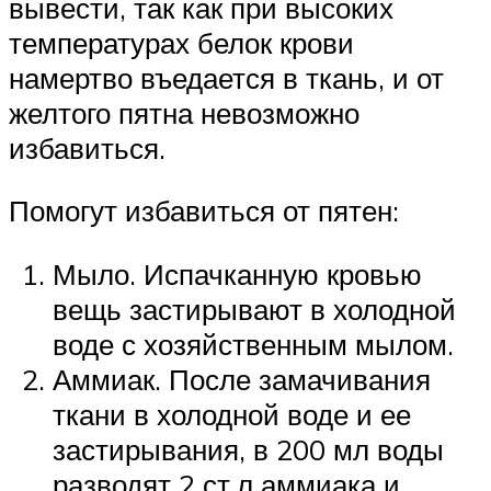
вывести, так как при высоких
температурах белок крови
намертво въедается в ткань, и от
желтого пятна невозможно
избавиться.
Помогут избавиться от пятен:
Мыло. Испачканную кровью
вещь застирывают в холодной
воде с хозяйственным мылом.
Аммиак. После замачивания
ткани в холодной воде и ее
застирывания, в 200 мл воды
разводят 2 ст.л аммиака и