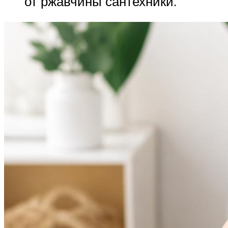
от ржавчины сантехники.