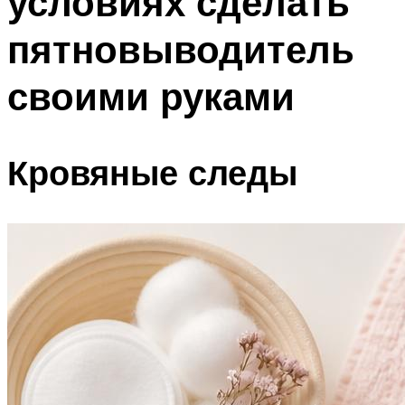
условиях сделать
пятновыводитель
своими руками
Кровяные следы