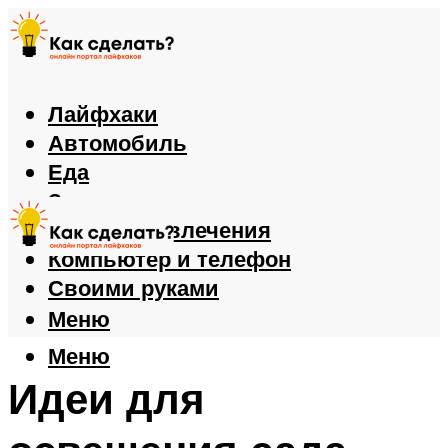
Лайфхаки
Автомобиль
Еда
Здоровье
Игры и развлечения
Компьютер и телефон
Своими руками
Меню
Меню
Идеи для