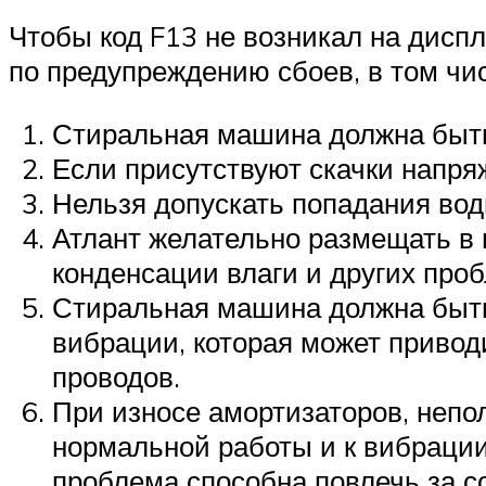
Чтобы код F13 не возникал на дисп
по предупреждению сбоев, в том чи
Стиральная машина должна быть 
Если присутствуют скачки напря
Нельзя допускать попадания вод
Атлант желательно размещать в 
конденсации влаги и других проб
Стиральная машина должна быть
вибрации, которая может привод
проводов.
При износе амортизаторов, непо
нормальной работы и к вибрации
проблема способна повлечь за с