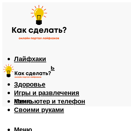
Лайфхаки
Автомобиль
Еда
Здоровье
Игры и развлечения
Компьютер и телефон
Меню
Своими руками
Меню