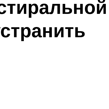
стиральной
устранить