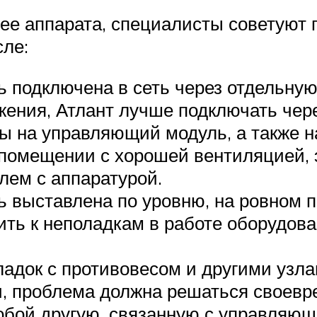
лее аппарата, специалисты советуют
сле:
подключена в сеть через отдельную 
жения, Атлант лучше подключать чер
ы на управляющий модуль, а также н
помещении с хорошей вентиляцией, э
лем с аппаратурой.
 выставлена по уровню, на ровном п
ить к неполадкам в работе оборудова
ладок с противовесом и другими узл
, проблема должна решаться своевр
обой другую, связанную с управляющ