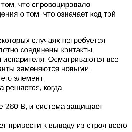
 том, что спровоцировало
ния о том, что означает код той
екоторых случаях потребуется
лотно соединены контакты.
м испарителя. Осматриваются все
ненты заменяются новыми.
его элемент.
а решается, когда
е 260 В, и система защищает
т привести к выводу из строя всего