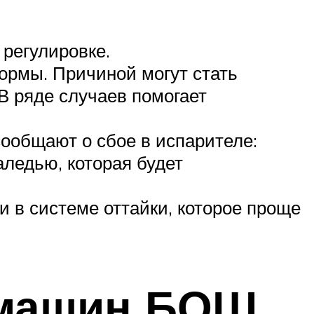
 регулировке.
ормы. Причиной могут стать
В ряде случаев помогает
сообщают о сбое в испарителе:
аледью, которая будет
и в системе оттайки, которое проще
 машин БОШ