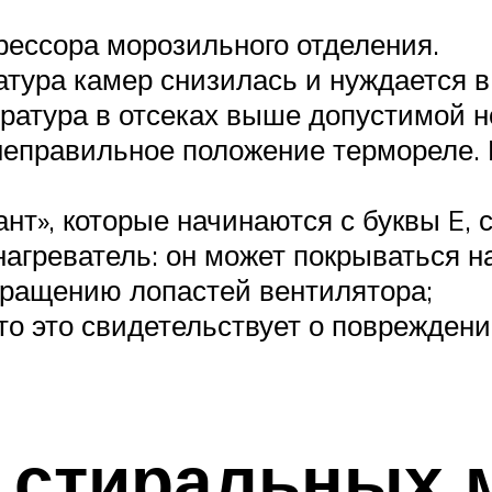
рессора морозильного отделения.
атура камер снизилась и нуждается в
ратура в отсеках выше допустимой н
еправильное положение термореле. 
нт», которые начинаются с буквы E, 
нагреватель: он может покрываться н
вращению лопастей вентилятора;
о это свидетельствует о повреждени
 стиральных