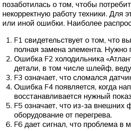
позаботилась о том, чтобы потреби
некорректную работу техники. Для э
или иной ошибки. Наиболее распрос
F1 свидетельствует о том, что в
полная замена элемента. Нужно п
Ошибка F2 холодильника «Атлант
детали, в том числе шлейф, вед
F3 означает, что сломался датчи
Ошибка F4 появляется, когда нап
восстанавливается нужный показ
F5 означает, что из-за внешних
оборудование от перегрева.
F6 дает сигнал, что проблема в 