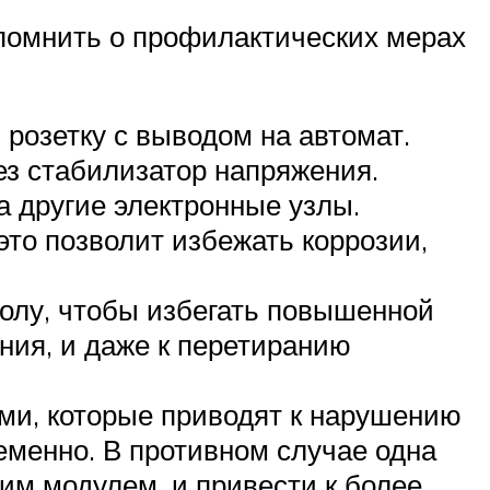
 помнить о профилактических мерах
розетку с выводом на автомат.
ез стабилизатор напряжения.
а другие электронные узлы.
то позволит избежать коррозии,
олу, чтобы избегать повышенной
ния, и даже к перетиранию
ами, которые приводят к нарушению
еменно. В противном случае одна
им модулем, и привести к более