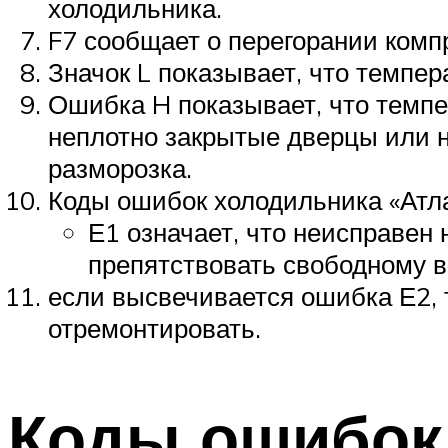
холодильника.
F7 сообщает о перегорании комп
Значок L показывает, что темпер
Ошибка H показывает, что темпе
неплотно закрытые дверцы или н
разморозка.
Коды ошибок холодильника «Атла
Е1 означает, что неисправен 
препятствовать свободному 
если высвечивается ошибка Е2, т
отремонтировать.
Коды ошибок