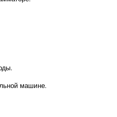
оды.
альной машине.