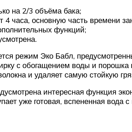
ко на 2/3 объёма бака;
т 4 часа, основную часть времени за
ополнительных функций;
усмотрена.
ется режим Эко Бабл, предусмотренн
ирку с обогащением воды и порошка
олокна и удаляет самую стойкую гря
усмотрена интересная функция экон
упает уже готовая, вспененная вода