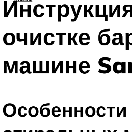
Инструкция
очистке ба
машине Sa
Особенности