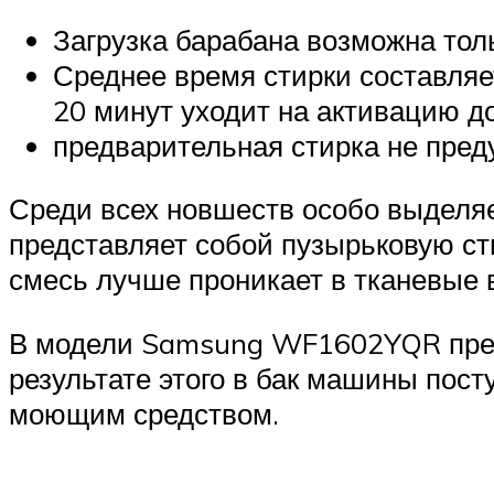
Загрузка барабана возможна толь
Среднее время стирки составляе
20 минут уходит на активацию д
предварительная стирка не пред
Среди всех новшеств особо выделя
представляет собой пузырьковую ст
смесь лучше проникает в тканевые в
В модели Samsung WF1602YQR пред
результате этого в бак машины пост
моющим средством.