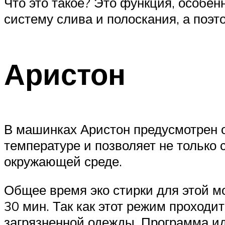
Что это такое? Это функция, особен
систему слива и полоскания, а поэт
Аристон
В машинках Аристон предусмотрен 
температуре и позволяет не только 
окружающей среде.
Общее время эко стирки для этой м
30 мин. Так как этот режим проходи
загрязненной одежды. Программа ид