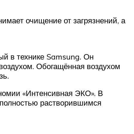
нимает очищение от загрязнений, а
ый в технике Samsung. Он
 воздухом. Обогащённая воздухом
зь.
омии «Интенсивная ЭКО». В
 с полностью растворившимся