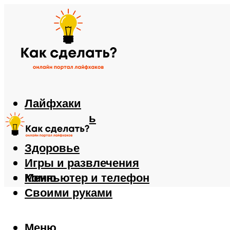
Лайфхаки
Автомобиль
Еда
Здоровье
Игры и развлечения
Компьютер и телефон
Меню
Своими руками
Меню