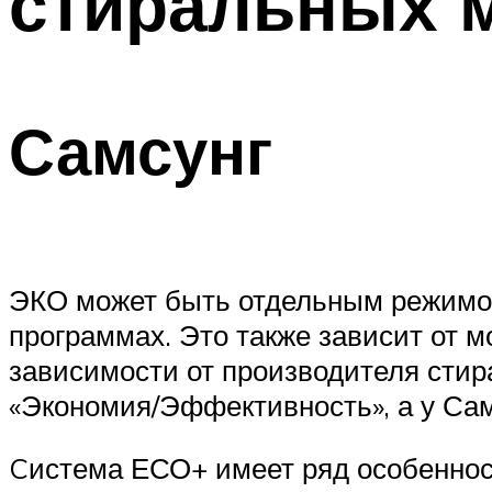
стиральных 
Самсунг
ЭКО может быть отдельным режимом
программах. Это также зависит от 
зависимости от производителя стир
«Экономия/Эффективность», а у Сам
Cистема ЕСО+ имеет ряд особеннос