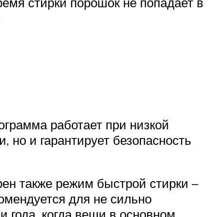
время стирки порошок не попадает в
.
грамма работает при низкой
и, но и гарантирует безопасность
рен также режим быстрой стирки –
комендуется для не сильно
 года, когда вещи в основном