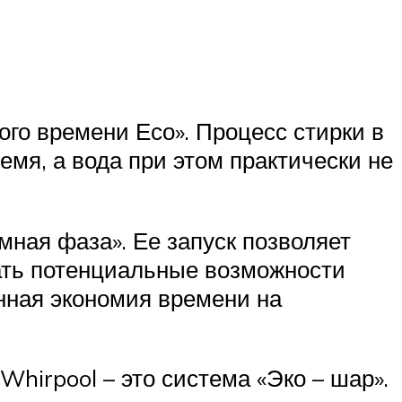
го времени Есо». Процесс стирки в
емя, а вода при этом практически не
мная фаза». Ее запуск позволяет
ать потенциальные возможности
нная экономия времени на
hirpool – это система «Эко – шар».