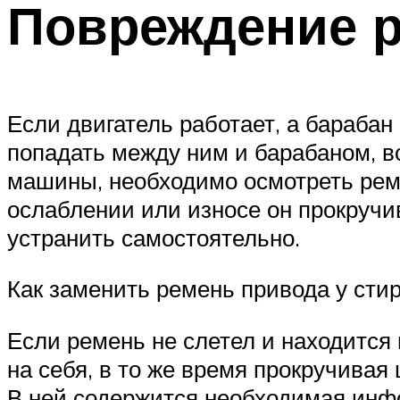
Повреждение 
Если двигатель работает, а барабан
попадать между ним и барабаном, в
машины, необходимо осмотреть ремен
ослаблении или износе он прокручи
устранить самостоятельно.
Как заменить ремень привода у ст
Если ремень не слетел и находится н
на себя, в то же время прокручивая
В ней содержится необходимая инфо