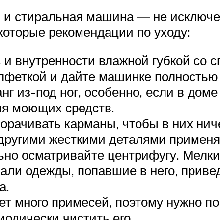
 и стиральная машина — не исключе
екоторые рекомендации по уходу:
с и внутренности влажной губкой со
алфеткой и дайте машинке полностью
г из-под ног, особенно, если в доме
ля моющих средств.
орачивать карманы, чтобы в них ниче
другими жесткими деталями применя
ьно осматривайте центрифугу. Мелк
али одежды, попавшие в него, привед
а.
т много примесей, поэтому нужно по
иодически чистить его.