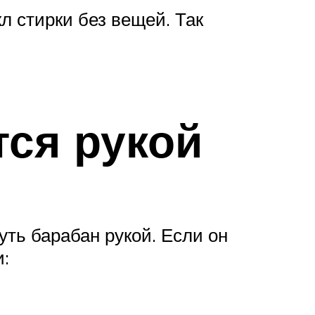
 стирки без вещей. Так
тся рукой
ть барабан рукой. Если он
: