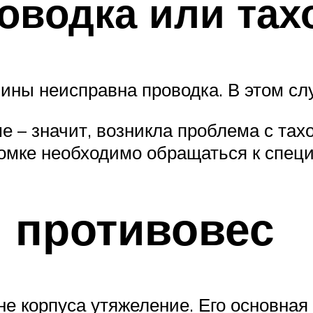
оводка или тах
ны неисправна проводка. В этом слу
 – значит, возникла проблема с тахо
ломке необходимо обращаться к специ
 противовес
не корпуса утяжеление. Его основная