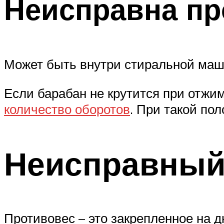
Неисправна пр
Может быть внутри стиральной маши
Если барабан не крутится при отжиме
количество оборотов
. При такой по
Неисправный
Противовес – это закрепленное на д