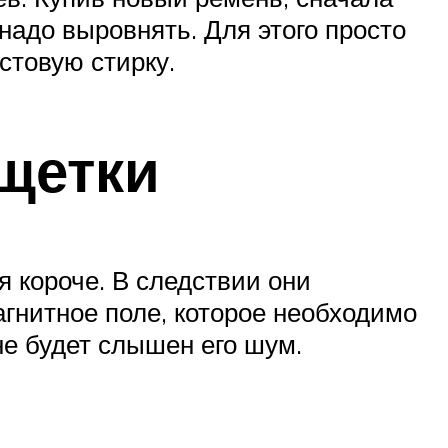
 надо выровнять. Для этого просто
стовую стирку.
 щетки
я короче. В следствии они
агнитное поле, которое необходимо
не будет слышен его шум.