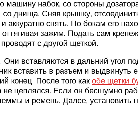
 машину набок, со стороны дозатора 
и со днища. Сняв крышку, отсоединить
 и аккуратно снять. По бокам его нах
оттягивая зажим. Подать сам крепеж
проводят с другой щеткой.
 Они вставляются в дальний угол под
ник вставить в разъем и выдвинуть ег
ий конец. После того как
обе щетки б
о не цеплялся. Если он бесшумно раб
 клеммы и ремень. Далее, установит