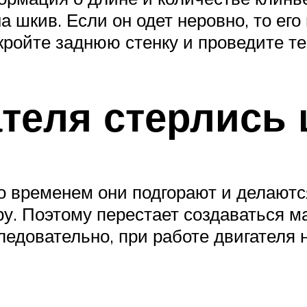
на шкив. Если он одет неровно, то его
кройте заднюю стенку и проведите те
ателя стерлись
со временем они подгорают и делаютс
у. Поэтому перестает создаваться м
следовательно, при работе двигателя 