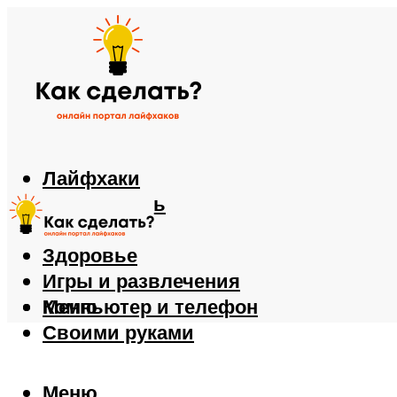
Лайфхаки
Автомобиль
Еда
Здоровье
Игры и развлечения
Компьютер и телефон
Меню
Своими руками
Меню