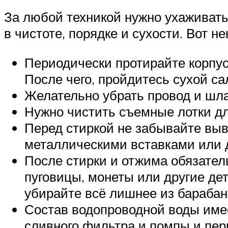
За любой техникой нужно ухаживать
в чистоте, порядке и сухости. Вот н
Периодически протирайте корпу
После чего, пройдитесь сухой с
Желательно убрать провод и шлан
Нужно чистить съемные лотки д
Перед стиркой не забывайте выв
металлическими вставками или 
После стирки и отжима обязател
пуговицы, монеты или другие дет
убирайте всё лишнее из барабан
Состав водопроводной воды имее
сливного фильтра и помпы и пер