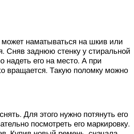
нь может наматываться на шкив или
я. Сняв заднюю стенку у стиральной
 надеть его на место. А при
хо вращается. Такую поломку можно
снять. Для этого нужно потянуть его
зательно посмотреть его маркировку.
в. Купив новый ремень, сначала