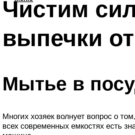
Чистим си
выпечки от
Мытье в пос
Многих хозяек волнует вопрос о то
всех современных емкостях есть зн