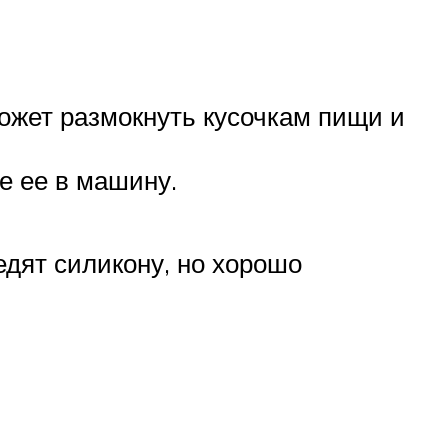
может размокнуть кусочкам пищи и
е ее в машину.
дят силикону, но хорошо