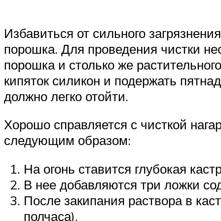
Избавиться от сильного загрязнения
порошка. Для проведения чистки нео
порошка и столько же растительного
кипяток силикон и подержать пятнад
должно легко отойти.
Хорошо справляется с чисткой нага
следующим образом:
На огонь ставится глубокая каст
В нее добавляются три ложки сод
После закипания раствора в кас
полчаса).