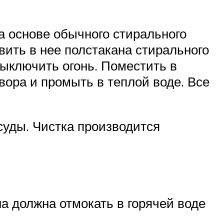
а основе обычного стирального
вить в нее полстакана стирального
Выключить огонь. Поместить в
вора и промыть в теплой воде. Все
суды. Чистка производится
а должна отмокать в горячей воде