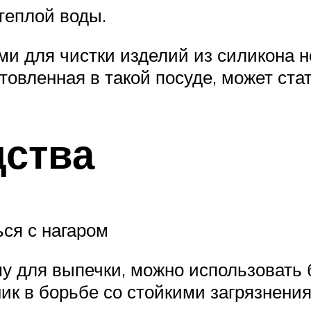
теплой воды.
 для чистки изделий из силикона не
отовленная в такой посуде, может ст
дства
ся с нагаром
у для выпечки, можно использовать 
к в борьбе со стойкими загрязнени