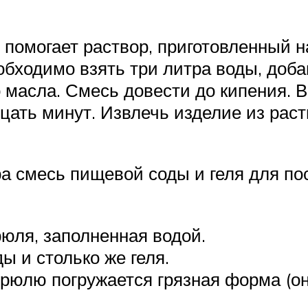
 помогает раствор, приготовленный н
бходимо взять три литра воды, доба
 масла. Смесь довести до кипения. 
цать минут. Извлечь изделие из раст
ра смесь пищевой соды и геля для по
рюля, заполненная водой.
ы и столько же геля.
трюлю погружается грязная форма (он