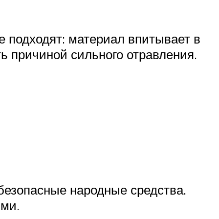
 подходят: материал впитывает в
ать причиной сильного отравления.
безопасные народные средства.
ями.