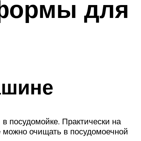
формы для
ашине
 в посудомойке. Практически на
ие можно очищать в посудомоечной