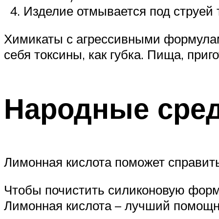
Изделие отмывается под струей 
Химикаты с агрессивными формулами
себя токсины, как губка. Пища, приг
Народные сре
Лимонная кислота поможет справить
Чтобы почистить силиконовую форм
Лимонная кислота – лучший помощни