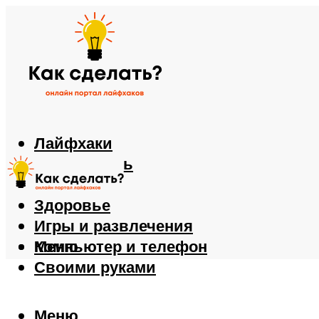
Лайфхаки
Автомобиль
Еда
Здоровье
Игры и развлечения
Компьютер и телефон
Меню
Своими руками
Меню