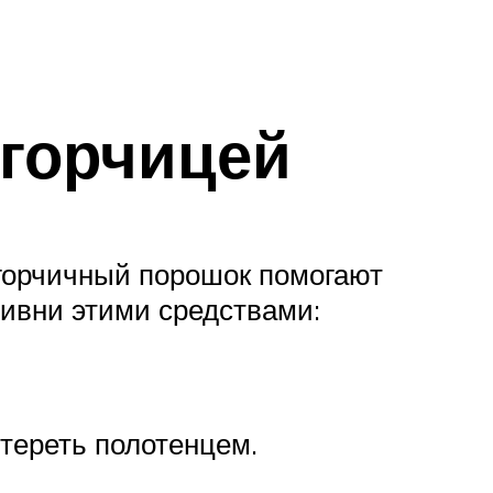
 горчицей
и горчичный порошок помогают
ивни этими средствами:
тереть полотенцем.