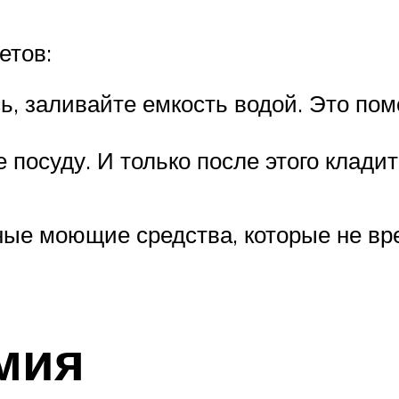
етов:
сь, заливайте емкость водой. Это по
посуду. И только после этого кладит
ые моющие средства, которые не вре
мия