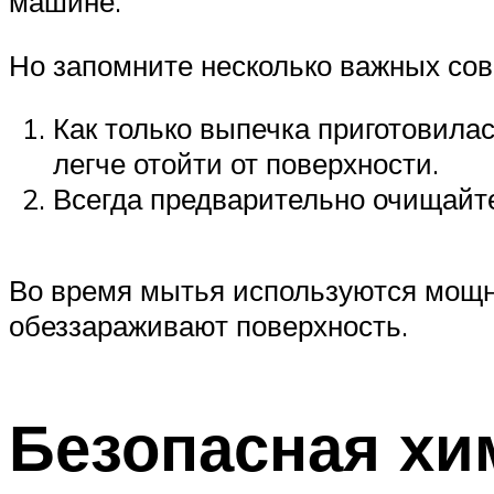
машине.
Но запомните несколько важных сов
Как только выпечка приготовила
легче отойти от поверхности.
Всегда предварительно очищайте 
Во время мытья используются мощн
обеззараживают поверхность.
Безопасная хи