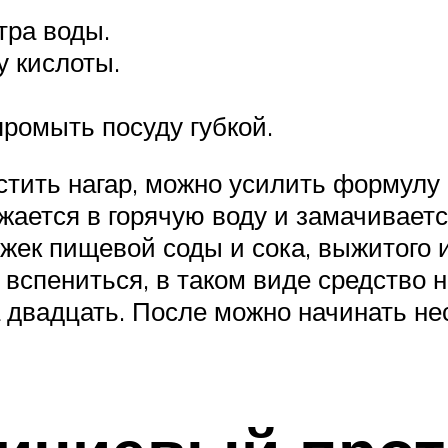
тра воды.
у кислоты.
промыть посуду губкой.
стить нагар, можно усилить формулу
ается в горячую воду и замачиваетс
ожек пищевой соды и сока, выжитого
вспениться, в таком виде средство н
 двадцать. После можно начинать не