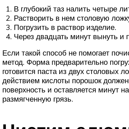
В глубокий таз налить четыре ли
Растворить в нем столовую ложк
Погрузить в раствор изделие.
Через двадцать минут вынуть и 
Если такой способ не помогает почи
метод. Форма предварительно погруж
готовится паста из двух столовых л
действием кислоты порошок должен 
поверхность и оставляется минут на
размягченную грязь.