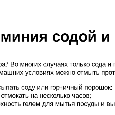
миния содой и
ра? Во многих случаях только сода 
омашних условиях можно отмыть прот
сыпать соду или горчичный порошок;
 отмокать на несколько часов;
хность гелем для мытья посуды и вы