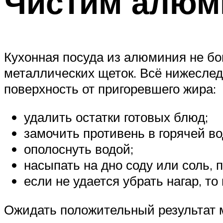
Чистим алюм
Кухонная посуда из алюминия не бо
металлических щеток. Всё нижеслед
поверхность от пригоревшего жира:
удалить остатки готовых блюд;
замочить противень в горячей в
ополоснуть водой;
насыпать на дно соду или соль, п
если не удается убрать нагар, т
Ожидать положительный результат м