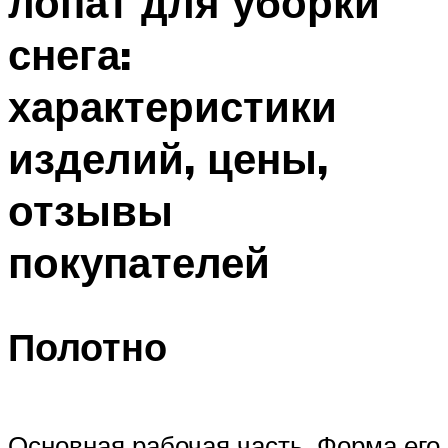
лопат для уборки
снега:
характеристики
изделий, цены,
отзывы
покупателей
Полотно
Основная рабочая часть. Форма его