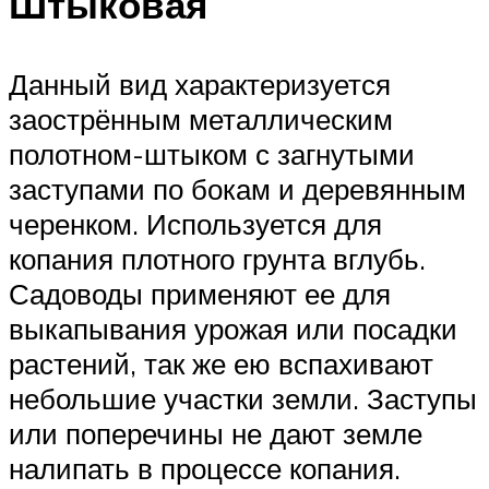
Штыковая
Данный вид характеризуется
заострённым металлическим
полотном-штыком с загнутыми
заступами по бокам и деревянным
черенком. Используется для
копания плотного грунта вглубь.
Садоводы применяют ее для
выкапывания урожая или посадки
растений, так же ею вспахивают
небольшие участки земли. Заступы
или поперечины не дают земле
налипать в процессе копания.