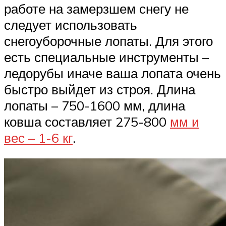
работе на замерзшем снегу не
следует использовать
снегоуборочные лопаты. Для этого
есть специальные инструменты –
ледорубы иначе ваша лопата очень
быстро выйдет из строя. Длина
лопаты – 750-1600 мм, длина
ковша составляет 275-800
мм и
вес – 1-6 кг
.