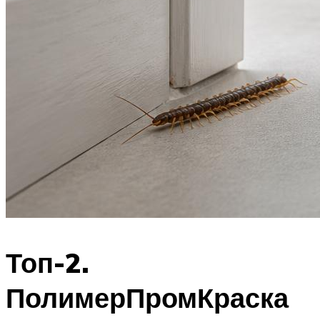
Топ-2.
ПолимерПромКраска