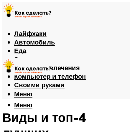
Лайфхаки
Автомобиль
Еда
Здоровье
Игры и развлечения
Компьютер и телефон
Своими руками
Меню
Меню
Виды и топ-4