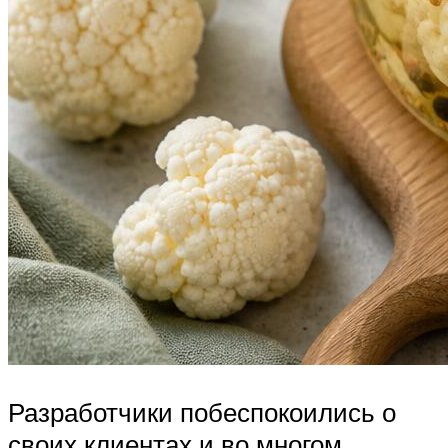
Разработчики побеспокоились о
своих клиентах и во многом