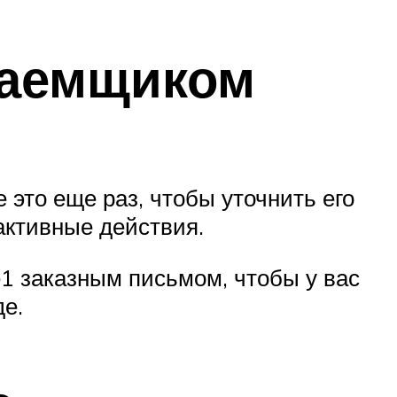
 заемщиком
это еще раз, чтобы уточнить его
активные действия.
1 заказным письмом, чтобы у вас
де.