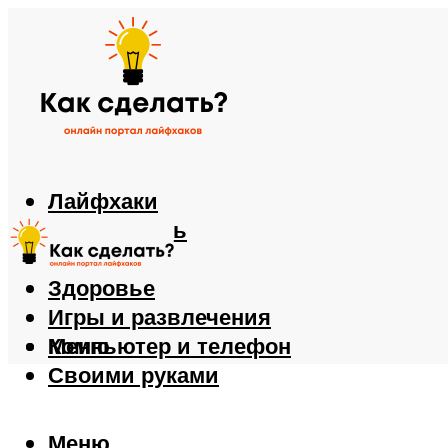
Лайфхаки
Автомобиль
Еда
Здоровье
Игры и развлечения
Компьютер и телефон
Меню
Своими руками
Меню