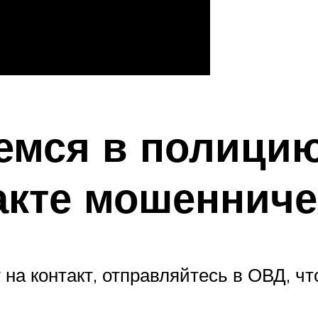
емся в полицию
акте мошенниче
 на контакт, отправляйтесь в ОВД, ч