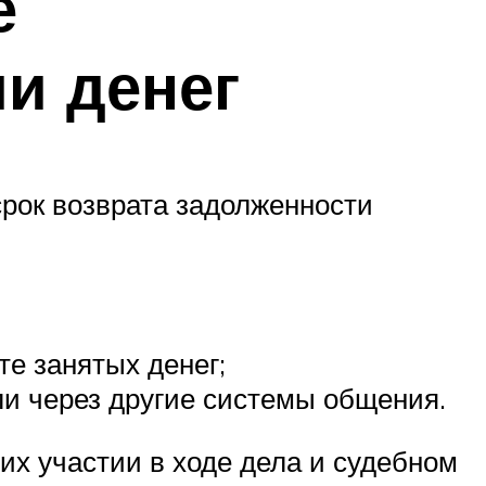
е
и денег
срок возврата задолженности
те занятых денег;
ли через другие системы общения.
 их участии в ходе дела и судебном