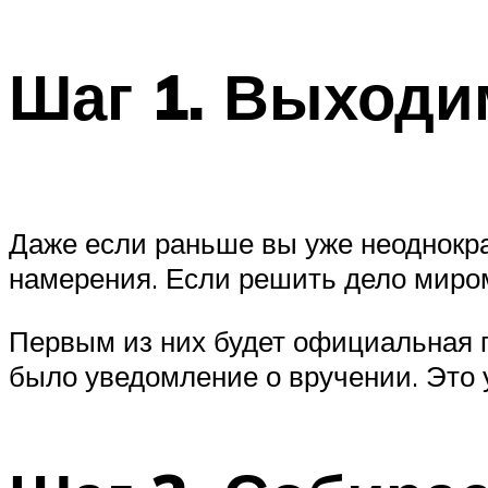
Шаг 1. Выходи
Даже если раньше вы уже неоднокра
намерения. Если решить дело миром
Первым из них будет официальная п
было уведомление о вручении. Это у