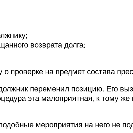
олжнику;
щанного возврата долга;
 о проверке на предмет состава пре
 должник переменил позицию. Его выз
цедура эта малоприятная, к тому же
подобные мероприятия на него не по