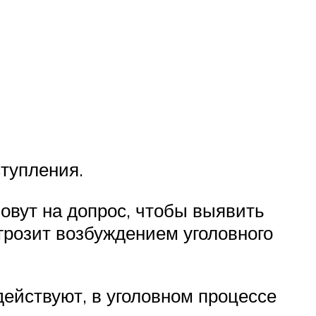
ступления.
овут на допрос, чтобы выявить
 грозит возбуждением уголовного
действуют, в уголовном процессе