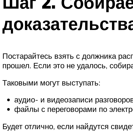
Шаг 2. Собира
доказательств
Постарайтесь взять с должника расп
прошел. Если это не удалось, собир
Таковыми могут выступать:
аудио- и видеозаписи разговоров
файлы с переговорами по электро
Будет отлично, если найдутся свиде