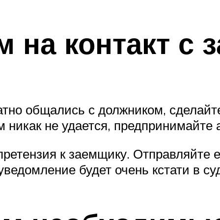
м на контакт с
тно общались с должником, сделайте 
 никак не удается, предпринимайте 
ретензия к заемщику. Отправляйте е
ведомление будет очень кстати в су