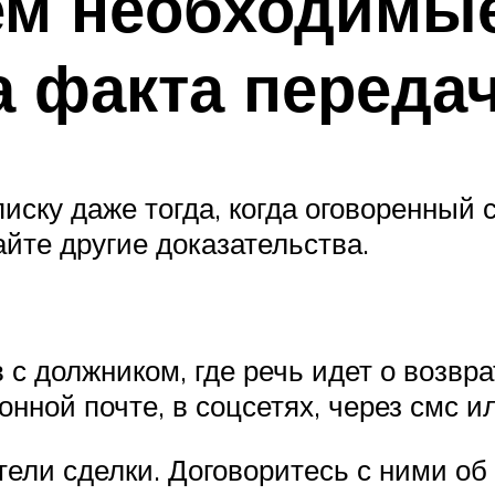
ем необходимы
а факта передач
иску даже тогда, когда оговоренный 
айте другие доказательства.
 с должником, где речь идет о возвра
нной почте, в соцсетях, через смс и
тели сделки. Договоритесь с ними об