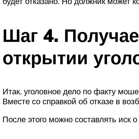
будет отказано. Но должник может к
Шаг 4. Получае
открытии угол
Итак, уголовное дело по факту моше
Вместе со справкой об отказе в воз
После этого можно составлять иск о 