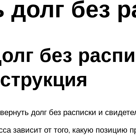
ь долг без 
долг без расп
струкция
 вернуть долг без расписки и свидете
са зависит от того, какую позицию п