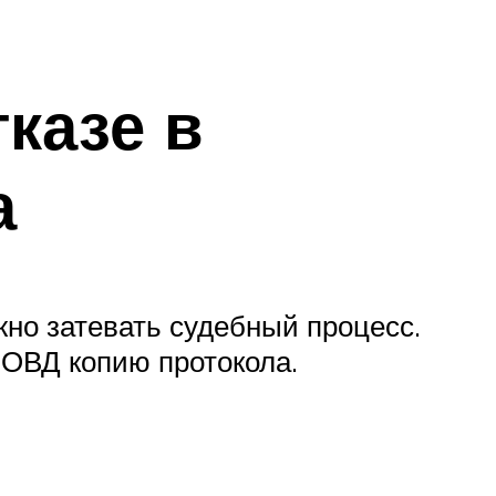
тказе в
а
жно затевать судебный процесс.
 ОВД копию протокола.