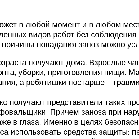
ожет в любой момент и в любом мес
ленных видов работ без соблюдения 
 причины попадания заноз можно усл
зраста получают дома. Взрослые чащ
нта, уборки, приготовления пищи. М
ания, а ребятишки постарше – травми
о получают представители таких про
фовальщики. Причем заноза при нар
аже в глаза. Именно в целях безопас
а использовать средства защиты: пер