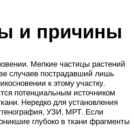
мы и причины
кновении. Мелкие частицы растений
тве случаев пострадавший лишь
икосновении к этому участку.
вятся потенциальным источником
кани. Нередко для установления
тгенография, УЗИ, МРТ. Если
оникшие глубоко в ткани фрагменты