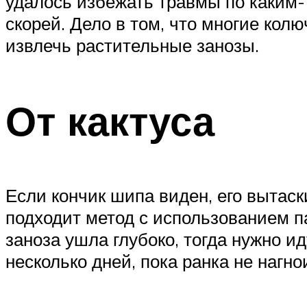
удалось избежать травмы по каким-
скорей. Дело в том, что многие кол
извлечь растительные занозы.
От кактуса
Если кончик шипа виден, его вытаск
подходит метод с использованием п
заноза ушла глубоко, тогда нужно и
несколько дней, пока ранка не нагн