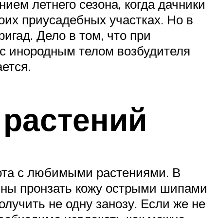
ием летнего сезона, когда дачники
оих приусадебных участках. Но в
гад. Дело в том, что при
 с инородным телом возбудителя
ется.
 растений
бота с любимыми растениями. В
обны пронзать кожу острыми шипами
олучить не одну занозу. Если же не