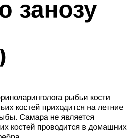
ю занозу
)
ориноларинголога рыбьи кости
ьих костей приходится на летние
рыбы. Самара не является
ьих костей проводится в домашних
ребра.