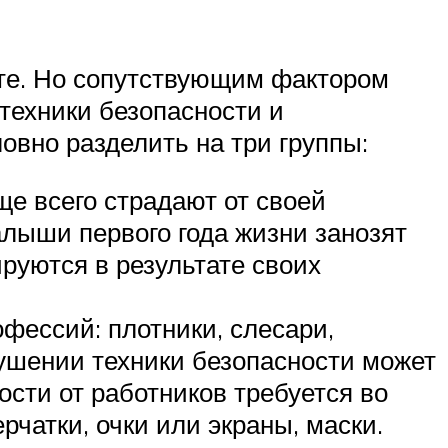
те. Но сопутствующим фактором
техники безопасности и
овно разделить на три группы:
е всего страдают от своей
алыши первого года жизни занозят
руются в результате своих
фессий: плотники, слесари,
ушении техники безопасности может
ности от работников требуется во
чатки, очки или экраны, маски.