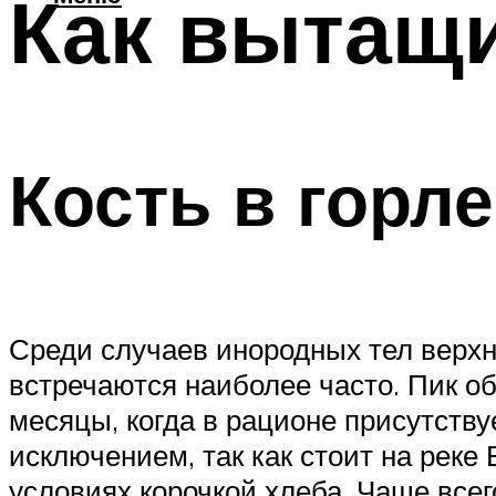
Как вытащи
Кость в горле
Среди случаев инородных тел верхн
встречаются наиболее часто. Пик о
месяцы, когда в рационе присутств
исключением, так как стоит на реке
условиях корочкой хлеба. Чаще всег