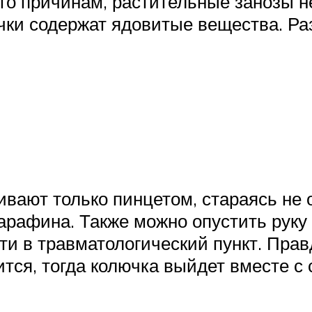
то причинам, растительные занозы н
ючки содержат ядовитые вещества. Ра
ивают только пинцетом, стараясь не 
арафина. Также можно опустить руку 
дти в травматологический пункт. Прав
оится, тогда колючка выйдет вместе 