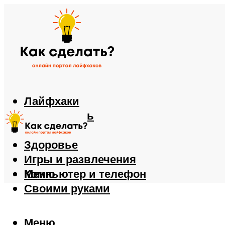
Лайфхаки
Автомобиль
Еда
Здоровье
Игры и развлечения
Компьютер и телефон
Меню
Своими руками
Меню