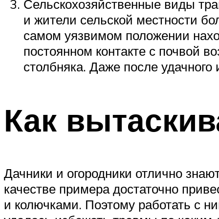
Сельскохозяйственные виды трав
и жители сельской местности бо
самом уязвимом положении наход
постоянном контакте с почвой в
столбняка. Даже после удачного 
Как вытаскив
Дачники и огородники отлично знаю
качестве примера достаточно приве
и колючками. Поэтому работать с ни