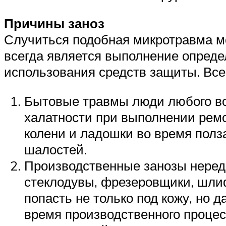
Причины заноз
Случиться подобная микротравма м
всегда является выполнение опреде
использования средств защиты. Все
Бытовые травмы люди любого во
халатности при выполнении ремо
колени и ладошки во время полз
шалостей.
Производственные занозы нередк
стеклодувы, фрезеровщики, шли
попасть не только под кожу, но д
время производственного процесс