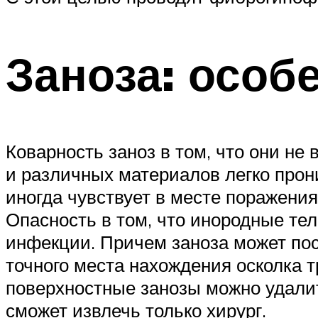
Заноза: особ
Коварность заноз в том, что они не
и различных материалов легко про
иногда чувствует в месте поражения
Опасность в том, что инородные те
инфекции. Причем заноза может пос
точного места нахождения осколка т
поверхностные занозы можно удали
сможет извлечь только хирург.