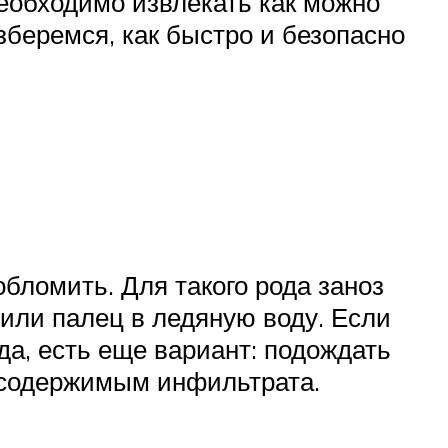
еобходимо извлекать как можно
зберемся, как быстро и безопасно
обломить. Для такого рода заноз
или палец в ледяную воду. Если
да, есть еще вариант: подождать
с содержимым инфильтрата.