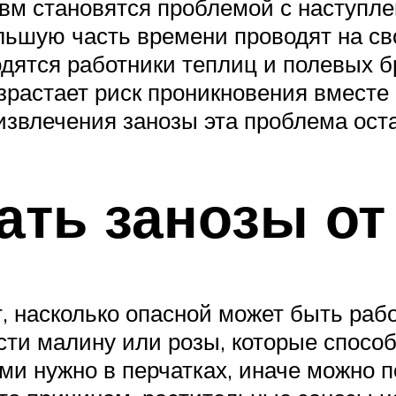
м становятся проблемой с наступлен
льшую часть времени проводят на св
ятся работники теплиц и полевых бри
озрастает риск проникновения вместе
извлечения занозы эта проблема оста
ать занозы от
т, насколько опасной может быть ра
сти малину или розы, которые спос
ми нужно в перчатках, иначе можно п