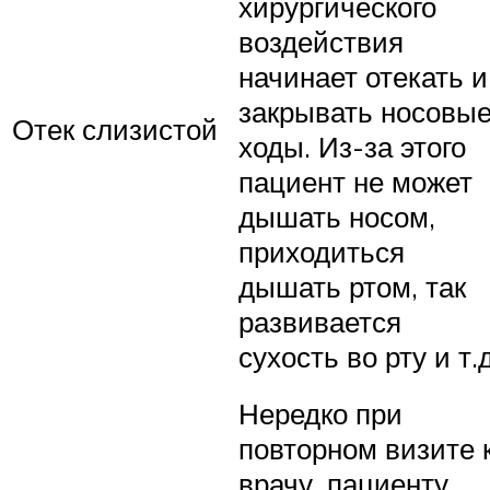
хирургического
воздействия
начинает отекать и
закрывать носовы
Отек слизистой
ходы. Из-за этого
пациент не может
дышать носом,
приходиться
дышать ртом, так
развивается
сухость во рту и т.д
Нередко при
повторном визите 
врачу, пациенту