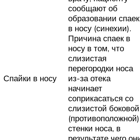
сообщают об
образовании спаек
в носу (синехии).
Причина спаек в
носу в том, что
слизистая
перегородки носа
Спайки в носу
из-за отека
начинает
соприкасаться со
слизистой боковой
(противоположной)
стенки носа, в
результате чего он