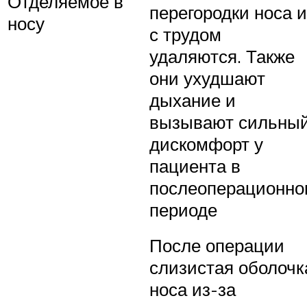
Отделяемое в
перегородки носа и
носу
с трудом
удаляются. Также
они ухудшают
дыхание и
вызывают сильны
дискомфорт у
пациента в
послеоперационно
периоде
После операции
слизистая оболочк
носа из-за