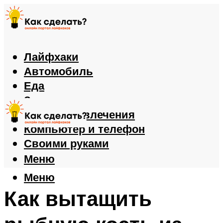
Лайфхаки
Автомобиль
Еда
Здоровье
Игры и развлечения
Компьютер и телефон
Своими руками
Меню
Меню
Как вытащить