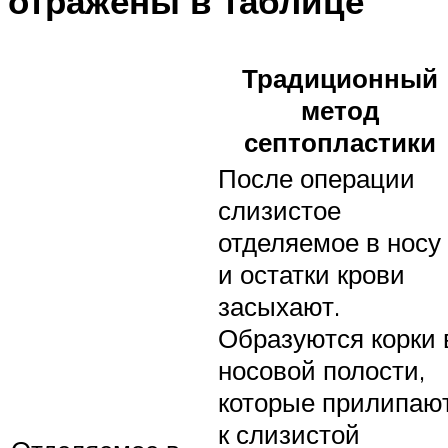
отражены в таблице
Традиционный
метод
септопластики
После операции
слизистое
отделяемое в носу
и остатки крови
засыхают.
Образуются корки 
носовой полости,
которые прилипаю
к слизистой