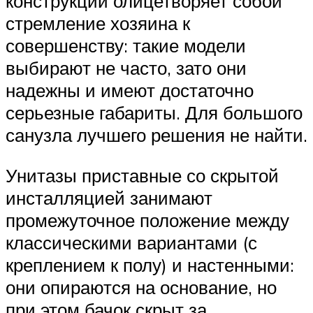
конструкции олицетворяет собой
стремление хозяина к
совершенству: такие модели
выбирают не часто, зато они
надежны и имеют достаточно
серьезные габариты. Для большого
санузла лучшего решения не найти.
Унитазы приставные со скрытой
инсталляцией занимают
промежуточное положение между
классическими вариантами (с
креплением к полу) и настенными:
они опираются на основание, но
при этом бачок скрыт за