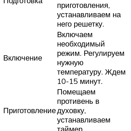
Подготовка
приготовления,
устанавливаем на
него решетку.
Включаем
необходимый
режим. Регулируем
Включение
нужную
температуру. Ждем
10-15 минут.
Помещаем
противень в
Приготовление
духовку,
устанавливаем
таймер.