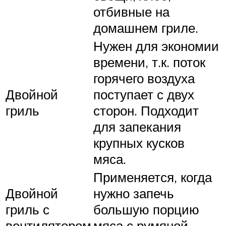
отбивные на
домашнем гриле.
Нужен для экономии
времени, т.к. поток
горячего воздуха
Двойной
поступает с двух
гриль
сторон. Подходит
для запекания
крупных кусков
мяса.
Применяется, когда
Двойной
нужно запечь
гриль с
большую порцию
вентилятором
мяса с румяной