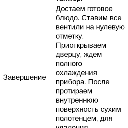
Достаем готовое
блюдо. Ставим все
вентили на нулевую
отметку.
Приоткрываем
дверцу, ждем
полного
охлаждения
Завершение
прибора. После
протираем
внутреннюю
поверхность сухим
полотенцем, для
удаления