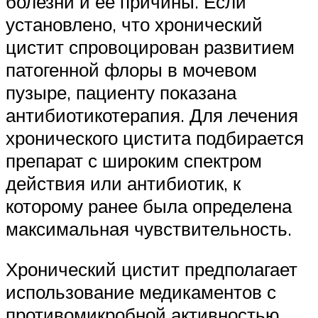
болезни и ее причины. Если
установлено, что хронический
цистит спровоцирован развитием
патогенной флоры в мочевом
пузыре, пациенту показана
антибиотикотерапия. Для лечения
хронического цистита подбирается
препарат с широким спектром
действия или антибиотик, к
которому ранее была определена
максимальная чувствительность.
Хронический цистит предполагает
использование медикаментов с
противомикробной активностью