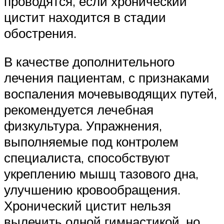
проводятся, если хронический
цистит находится в стадии
обострения.
В качестве дополнительного
лечения пациентам, с признаками
воспаления мочевыводящих путей,
рекомендуется лечебная
физкультура. Упражнения,
выполняемые под контролем
специалиста, способствуют
укреплению мышц тазового дна,
улучшению кровообращения.
Хронический цистит нельзя
вылечить одной гимнастикой, но