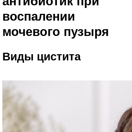
антибиотик при
воспалении
мочевого пузыря
Виды цистита