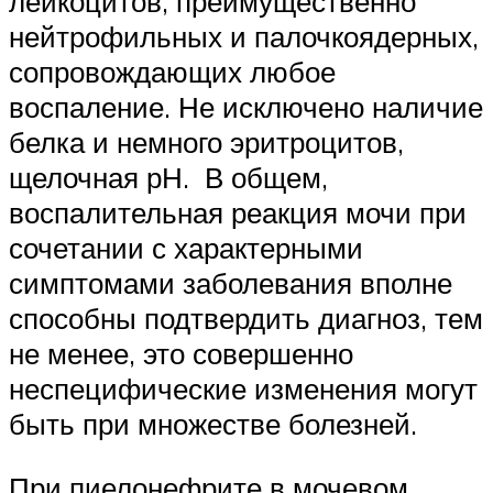
лейкоцитов, преимущественно
нейтрофильных и палочкоядерных,
сопровождающих любое
воспаление. Не исключено наличие
белка и немного эритроцитов,
щелочная рН. В общем,
воспалительная реакция мочи при
сочетании с характерными
симптомами заболевания вполне
способны подтвердить диагноз, тем
не менее, это совершенно
неспецифические изменения могут
быть при множестве болезней.
При пиелонефрите в мочевом