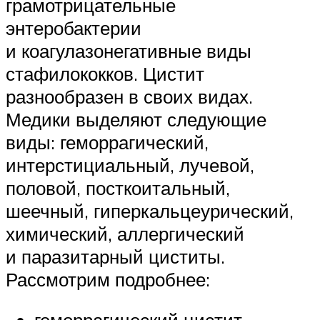
грамотрицательные
энтеробактерии
и коагулазонегативные виды
стафилококков. Цистит
разнообразен в своих видах.
Медики выделяют следующие
виды: геморрагический,
интерстициальный, лучевой,
половой, посткоитальный,
шеечный, гиперкальцеурический,
химический, аллергический
и паразитарный циститы.
Рассмотрим подробнее: