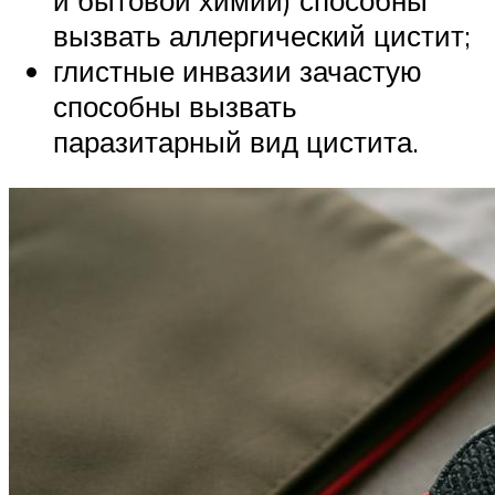
и бытовой химии) способны
вызвать аллергический цистит;
глистные инвазии зачастую
способны вызвать
паразитарный вид цистита.