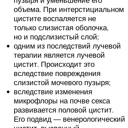
пузыря и уменьшение его
объема. При интерстициальном
цистите воспаляется не
только слизистая оболочка,
но и подслизистый слой;
одним из последствий лучевой
терапии является лучевой
цистит. Происходит это
вследствие повреждения
слизистой мочевого пузыря;
вследствие изменения
микрофлоры на почве секса
развивается половой цистит.
Его подвид — венерологический