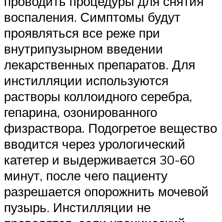
проводить процедуры для снятия
воспаления. Симптомы будут
проявляться все реже при
внутрипузырном введении
лекарственных препаратов. Для
инстилляции используются
растворы коллоидного серебра,
гепарина, озонированного
физраствора. Подогретое вещество
вводится через урологический
катетер и выдерживается 30-60
минут, после чего пациенту
разрешается опорожнить мочевой
пузырь. Инстилляции не