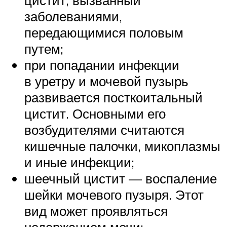
цистит, вызванный
заболеваниями,
передающимися половым
путем;
при попадании инфекции
в уретру и мочевой пузырь
развивается посткоитальный
цистит. Основными его
возбудителями считаются
кишечные палочки, микоплазмы
и иные инфекции;
шеечный цистит — воспаление
шейки мочевого пузыря. Этот
вид может проявляться