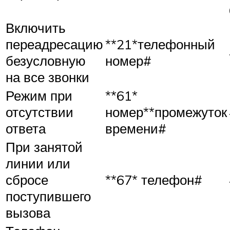
Включить
переадресацию
**21*телефонный
безусловную
номер#
на все звонки
Режим при
**61*
отсутствии
номер**промежуток
ответа
времени#
При занятой
линии или
сбросе
**67* телефон#
поступившего
вызова