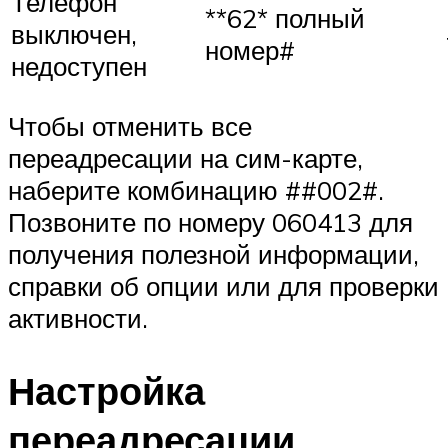
Телефон
**62* полный
выключен,
номер#
недоступен
Чтобы отменить все
переадресации на сим-карте,
наберите комбинацию ##002#.
Позвоните по номеру 060413 для
получения полезной информации,
справки об опции или для проверки
активности.
Настройка
переадресации