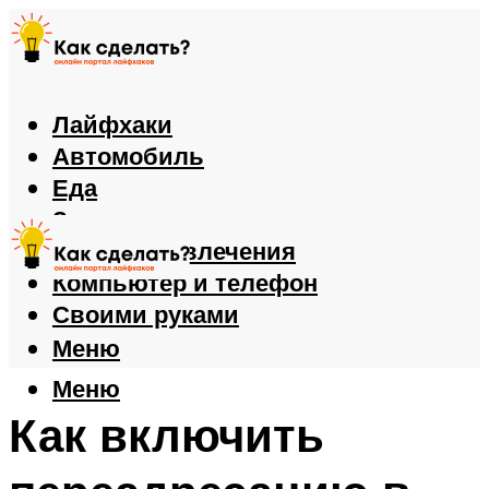
Лайфхаки
Автомобиль
Еда
Здоровье
Игры и развлечения
Компьютер и телефон
Своими руками
Меню
Меню
Как включить