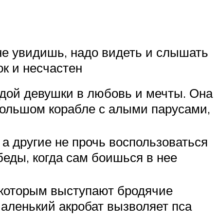
 не увидишь, надо видеть и слышать
к и несчастен
дой девушки в любовь и мечты. Она
большом корабле с алыми парусами,
 а другие не прочь воспользоваться
беды, когда сам боишься в нее
с которым выступают бродячие
Маленький акробат вызволяет пса