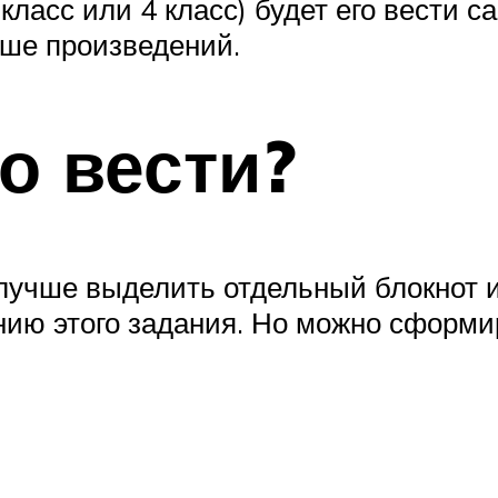
ласс или 4 класс) будет его вести с
ьше произведений.
о вести?
 лучше выделить отдельный блокнот и
нию этого задания. Но можно сформи