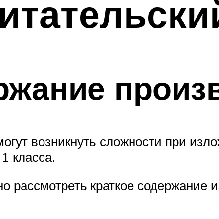
читательски
ржание произ
могут возникнуть сложности при изло
1 класса.
но рассмотреть краткое содержание и