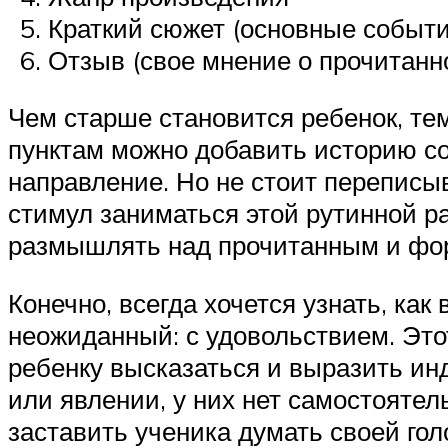
Краткий сюжет (основные событи
Отзыв (свое мнение о прочитанн
Чем старше становится ребенок, те
пунктам можно добавить историю со
направление. Но не стоит переписыв
стимул заниматься этой рутинной ра
размышлять над прочитанным и фор
Конечно, всегда хочется узнать, ка
неожиданный: с удовольствием. Это
ребенку высказаться и выразить и
или явлении, у них нет самостояте
заставить ученика думать своей гол