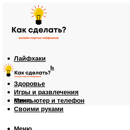
Лайфхаки
Автомобиль
Еда
Здоровье
Игры и развлечения
Компьютер и телефон
Меню
Своими руками
Меню