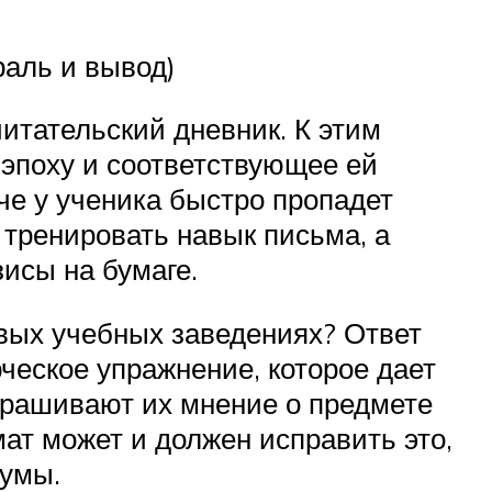
раль и вывод)
итательский дневник. К этим
 эпоху и соответствующее ей
че у ученика быстро пропадет
 тренировать навык письма, а
исы на бумаге.
довых учебных заведениях? Ответ
ческое упражнение, которое дает
прашивают их мнение о предмете
ат может и должен исправить это,
думы.