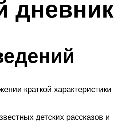
й дневник
ведений
жении краткой характеристики
звестных детских рассказов и