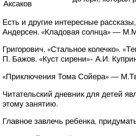
Аксаков
Есть и другие интересные рассказы,
Андерсен. «Кладовая солнца» — М.М
Григорович, «Стальное колечко». «Т
П. Бажов. «Куст сирени»- А.И. Купри
«Приключения Тома Сойера» — М.Тве
Читательский дневник для детей яв
этому занятию.
Главное завлечь ребенка, придумать