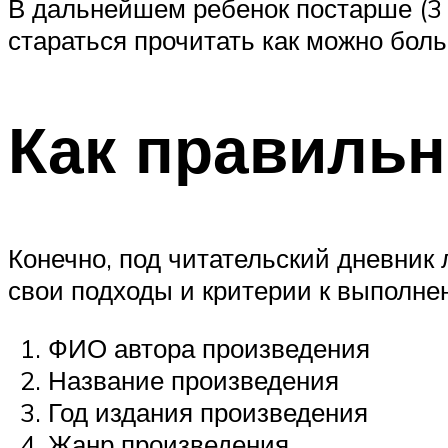
В дальнейшем ребенок постарше (3 к
стараться прочитать как можно бол
Как правильн
Конечно, под читательский дневник
свои подходы и критерии к выполне
ФИО автора произведения
Название произведения
Год издания произведения
Жанр произведения