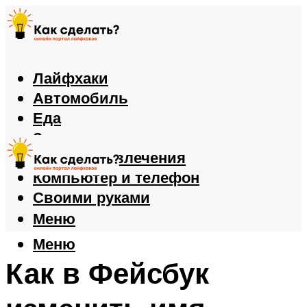
Лайфхаки
Автомобиль
Еда
Здоровье
Игры и развлечения
Компьютер и телефон
Своими руками
Меню
Меню
Как в Фейсбук