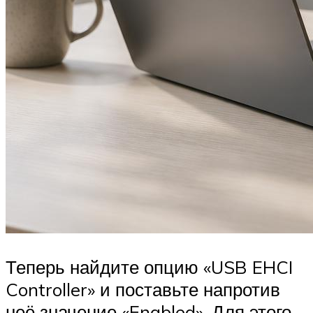
Теперь найдите опцию «USB EHCI
Controller» и поставьте напротив
неё значение «Enabled». Для этого