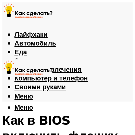
Лайфхаки
Автомобиль
Еда
Здоровье
Игры и развлечения
Компьютер и телефон
Своими руками
Меню
Меню
Как в BIOS