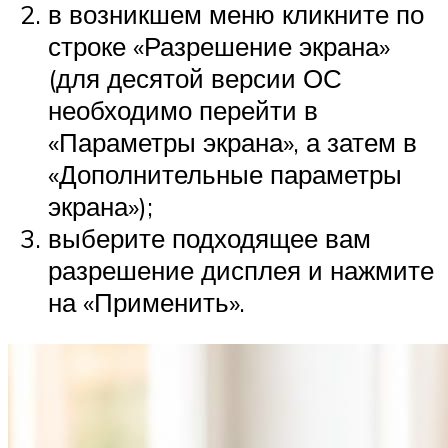
в возникшем меню кликните по
строке «Разрешение экрана»
(для десятой версии ОС
необходимо перейти в
«Параметры экрана», а затем в
«Дополнительные параметры
экрана»);
выберите подходящее вам
разрешение дисплея и нажмите
на «Применить».