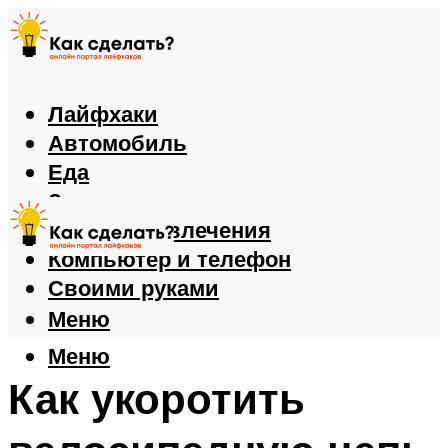
Лайфхаки
Автомобиль
Еда
Здоровье
Игры и развлечения
Компьютер и телефон
Своими руками
Меню
Меню
Как укоротить