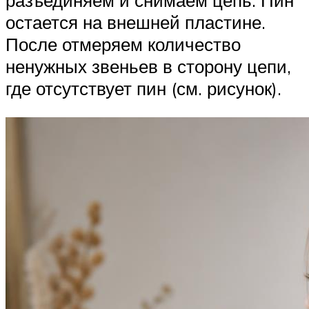
разъединяем и снимаем цепь. Пин
остается на внешней пластине.
После отмеряем количество
ненужных звеньев в сторону цепи,
где отсутствует пин (см. рисунок).