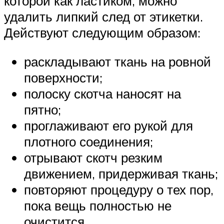
которой как ластиком, можно
удалить липкий след от этикетки.
Действуют следующим образом:
раскладывают ткань на ровной
поверхности;
полоску скотча наносят на
пятно;
проглаживают его рукой для
плотного соединения;
отрывают скотч резким
движением, придерживая ткань;
повторяют процедуру о тех пор,
пока вещь полностью не
очистится.