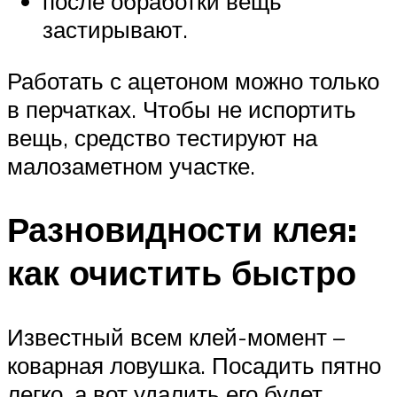
после обработки вещь
застирывают.
Работать с ацетоном можно только
в перчатках. Чтобы не испортить
вещь, средство тестируют на
малозаметном участке.
Разновидности клея:
как очистить быстро
Известный всем клей-момент –
коварная ловушка. Посадить пятно
легко, а вот удалить его будет