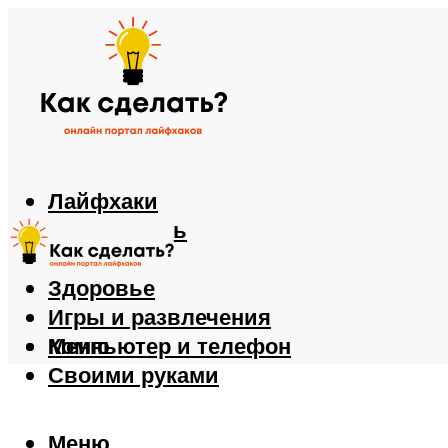
Лайфхаки
Автомобиль
Еда
Здоровье
Игры и развлечения
Компьютер и телефон
Меню
Своими руками
Меню