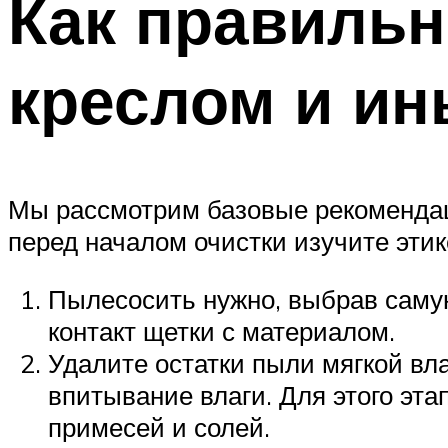
Как правильн
креслом и и
Мы рассмотрим базовые рекомендац
перед началом очистки изучите этик
Пылесосить нужно, выбрав самую
контакт щетки с материалом.
Удалите остатки пыли мягкой вл
впитывание влаги. Для этого эт
примесей и солей.