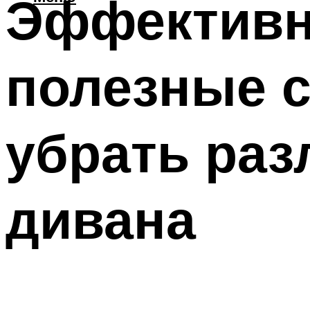
Эффективн
полезные с
убрать раз
дивана