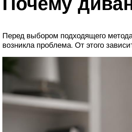
Почему диван
Перед выбором подходящего метода 
возникла проблема. От этого зависи