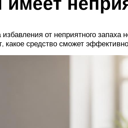
 имеет непри
избавления от неприятного запаха 
т, какое средство сможет эффективно