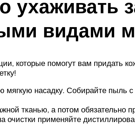
о ухаживать 
ными видами 
ии, которые помогут вам придать ко
етку!
 мягкую насадку. Собирайте пыль с 
ажной тканью, а потом обязательно п
апа очистки применяйте дистиллирова