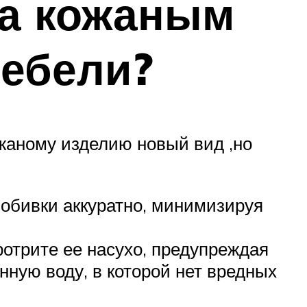
за кожаным
мебели?
жаному изделию новый вид ,но
обивки аккуратно, минимизируя
ротрите ее насухо, предупреждая
нную воду, в которой нет вредных