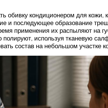
ать обивку кондиционером для кожи, 
ие и последующее образование трещ
емя применения их распыляют на губ
го полируют, используя тканевую са
вать состав на небольшом участке к