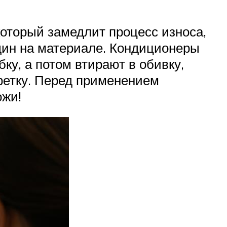
который замедлит процесс износа,
ин на материале. Кондиционеры
ку, а потом втирают в обивку,
лфетку. Перед применением
ожи!