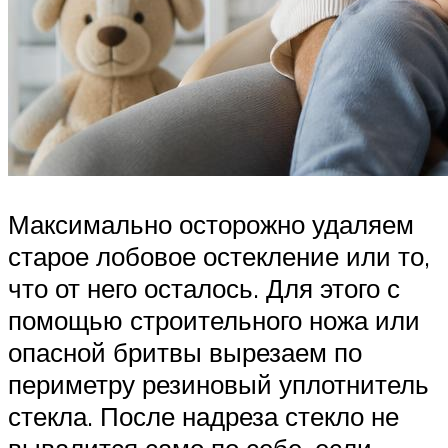
Максимально осторожно удаляем
старое лобовое остекление или то,
что от него осталось. Для этого с
помощью строительного ножа или
опасной бритвы вырезаем по
периметру резиновый уплотнитель
стекла. После надреза стекло не
вывалится само по себе, если,