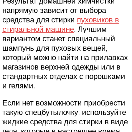
Результат домашней химчистки
напрямую зависит от выбора
средства для стирки
пуховиков в
стиральной машине
. Лучшим
вариантом станет специальный
шампунь для пуховых вещей,
который можно найти на прилавках
магазинов верхней одежды или в
стандартных отделах с порошками
и гелями.
Если нет возможности приобрести
такую спецбутылочку, используйте
жидкие средства для стирки в виде
геля, которые в настоящее время