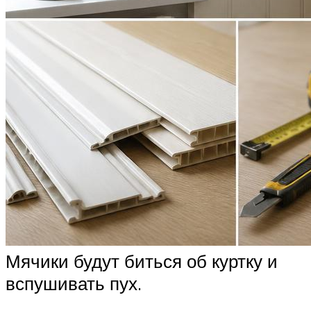
Мячики будут биться об куртку и
вспушивать пух.