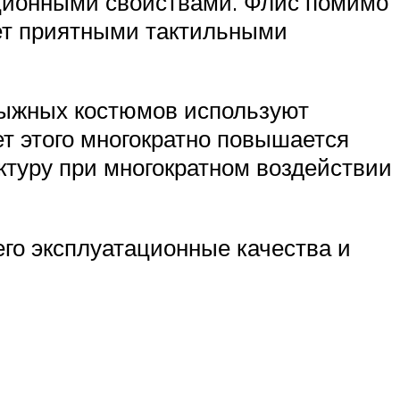
ционными свойствами. Флис помимо
ает приятными тактильными
олыжных костюмов используют
т этого многократно повышается
уктуру при многократном воздействии
его эксплуатационные качества и