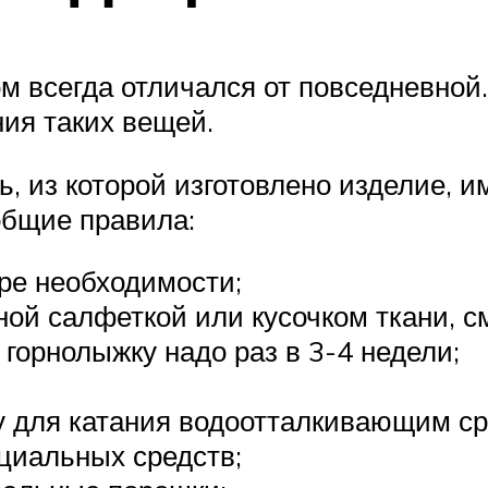
ом всегда отличался от повседневной
ния таких вещей.
, из которой изготовлено изделие, и
общие правила:
ере необходимости;
ой салфеткой или кусочком ткани, с
горнолыжку надо раз в 3-4 недели;
 для катания водоотталкивающим ср
циальных средств;