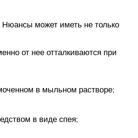
. Нюансы может иметь не только
менно от нее отталкиваются при
моченном в мыльном растворе;
едством в виде спея;