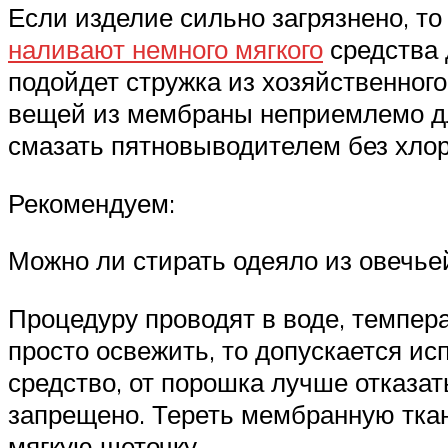
Если изделие сильно загрязнено, т
наливают немного мягкого
средства 
подойдет стружка из хозяйственног
вещей из мембраны неприемлемо дл
смазать пятновыводителем без хло
Рекомендуем:
Можно ли стирать одеяло из овечье
Процедуру проводят в воде, темпера
просто освежить, то допускается и
средство, от порошка лучше отказа
запрещено. Тереть мембранную ткань
мягкую щеточку