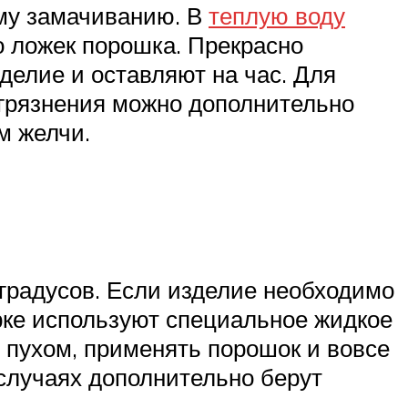
ому замачиванию. В
теплую воду
о ложек порошка. Прекрасно
делие и оставляют на час. Для
грязнения можно дополнительно
м желчи.
 градусов. Если изделие необходимо
ирке используют специальное жидкое
 пухом, применять порошок и вовсе
 случаях дополнительно берут