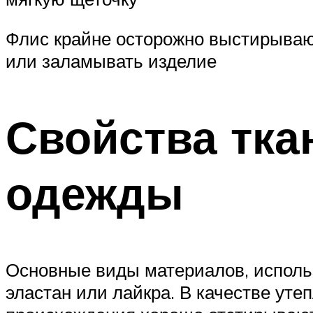
Флис крайне осторожно выстирываю
или заламывать изделие
Свойства тк
одежды
Основные виды материалов, использ
эластан или лайкра. В качестве уте