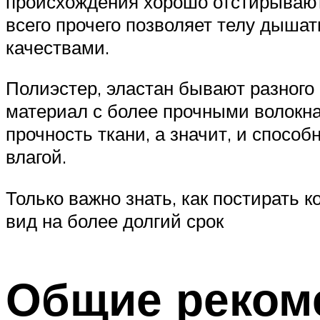
происхождения хорошо отстирываю
всего прочего позволяет телу дыша
качествами.
Полиэстер, эластан бывают разного
материал с более прочными волокна
прочность ткани, а значит, и спосо
влагой.
Только важно знать, как постирать 
вид на более долгий срок
Общие реком