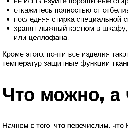
не используйте порошковые сти
откажитесь полностью от отбели
последняя стирка специальной с
хранят лыжный костюм в шкафу, 
или целлофана.
Кроме этого, почти все изделия так
температур защитные функции ткан
Что можно, а
Начнем с того, что перечислим, чт