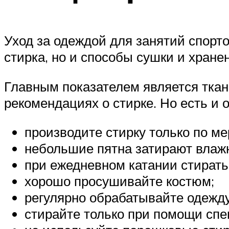
Уход за одеждой для занятий спорт
стирка, но и способы сушки и хране
Главным показателем является ткань
рекомендациях о стирке. Но есть и 
производите стирку только по м
небольшие пятна затирают влажн
при ежедневном катании стирать 
хорошо просушивайте костюм;
регулярно обрабатывайте одежду
стирайте только при помощи спе