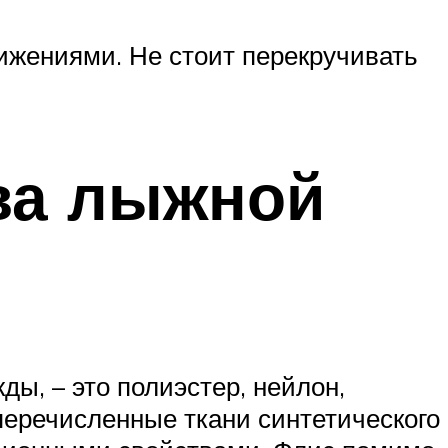
жениями. Не стоит перекручивать
ва лыжной
ы, – это полиэстер, нейлон,
 перечисленные ткани синтетического