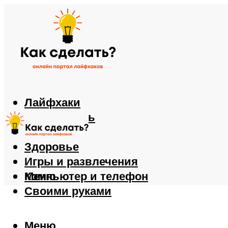
Лайфхаки
Автомобиль
Еда
Здоровье
Игры и развлечения
Компьютер и телефон
Меню
Своими руками
Меню