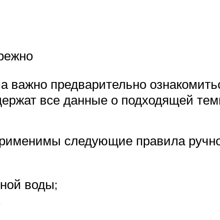
режно
а важно предварительно ознакомить
одержат все данные о подходящей тем
рименимы следующие правила ручног
ной воды;
.