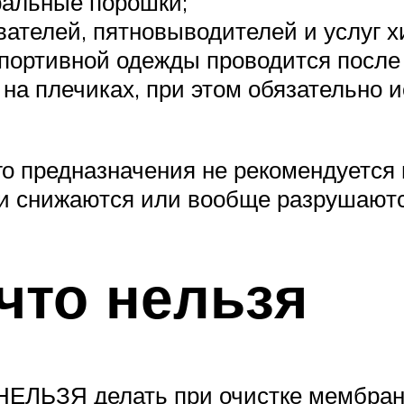
ральные порошки;
вателей, пятновыводителей и услуг х
портивной одежды проводится после
на плечиках, при этом обязательно 
ого предназначения не рекомендуется
и снижаются или вообще разрушаютс
 что нельзя
о НЕЛЬЗЯ делать при очистке мембра