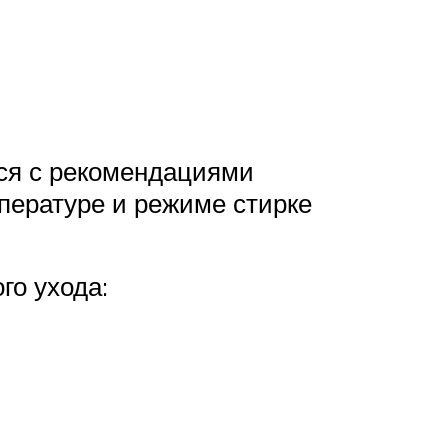
ся с рекомендациями
пературе и режиме стирке
о ухода: