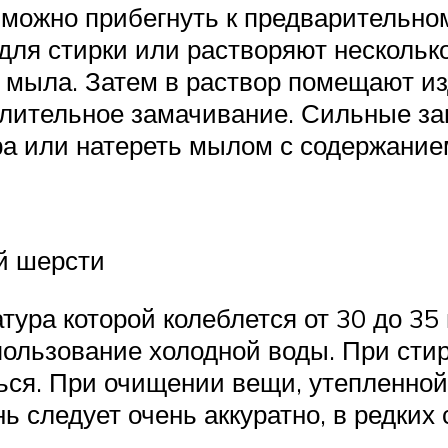
о можно прибегнуть к предварительн
для стирки или растворяют нескольк
о мыла. Затем в раствор помещают из
ительное замачивание. Сильные за
ра или натереть мылом с содержание
й шерсти
тура которой колеблется от 30 до 35
спользование холодной воды. При ст
ться. При очищении вещи, утепленной
 следует очень аккуратно, в редких