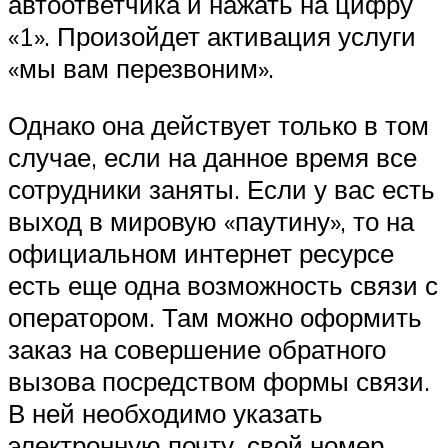
автоответчика и нажать на цифру
«1». Произойдет активация услуги
«мы вам перезвоним».
Однако она действует только в том
случае, если на данное время все
сотрудники заняты. Если у вас есть
выход в мировую «паутину», то на
официальном интернет ресурсе
есть еще одна возможность связи с
оператором. Там можно оформить
заказ на совершение обратного
вызова посредством формы связи.
В ней необходимо указать
электронную почту, свой номер