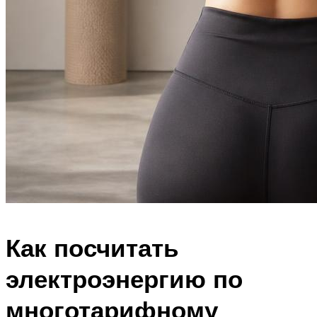
Как посчитать
электроэнергию по
многотарифному