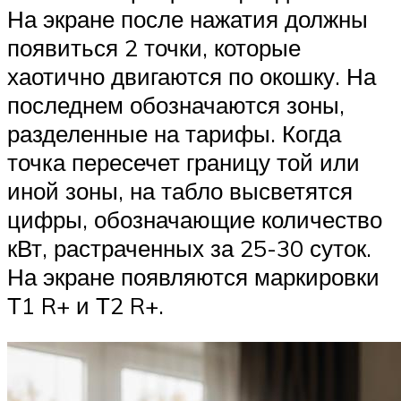
На экране после нажатия должны
появиться 2 точки, которые
хаотично двигаются по окошку. На
последнем обозначаются зоны,
разделенные на тарифы. Когда
точка пересечет границу той или
иной зоны, на табло высветятся
цифры, обозначающие количество
кВт, растраченных за 25-30 суток.
На экране появляются маркировки
Т1 R+ и Т2 R+.