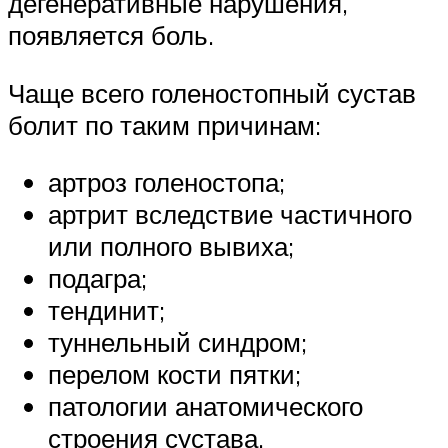
дегенеративные нарушения,
появляется боль.
Чаще всего голеностопный сустав
болит по таким причинам:
артроз голеностопа;
артрит вследствие частичного
или полного вывиха;
подагра;
тендинит;
туннельный синдром;
перелом кости пятки;
патологии анатомического
строения сустава.