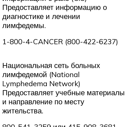
Предоставляет информацию о
диагностике и лечении
лимфедемы.
1-800-4-CANCER (800-422-6237)
Национальная сеть больных
лимфедемой (National
Lymphedema Network)
Предоставляет учебные материалы
и направление по месту
жительства.
800-541-3259 или 415-908-3681