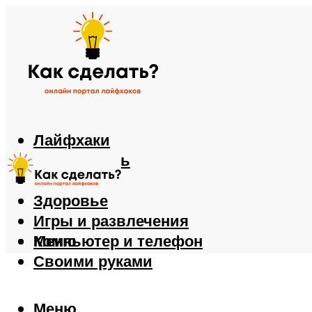
Лайфхаки
Автомобиль
Еда
Здоровье
Игры и развлечения
Компьютер и телефон
Меню
Своими руками
Меню