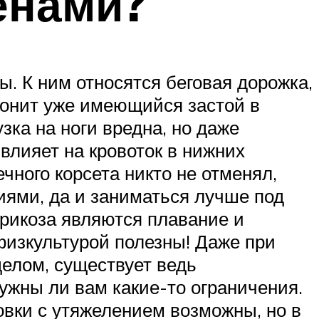
енами?
. К ним относятся беговая дорожка,
згонит уже имеющийся застой в
зка на ноги вредна, но даже
влияет на кровоток в нижних
чного корсета никто не отменял,
иями, да и заниматься лучше под
рикоза являются плавание и
физкультурой полезны! Даже при
елом, существует ведь
ужны ли вам какие-то ограничения.
ровки с утяжелением возможны, но в