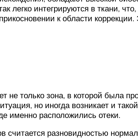
ак легко интегрируются в ткани, что,
прикосновении к области коррекции.
 не только зона, в которой была про
ситуация, но иногда возникает и так
 где именно расположились отеки.
ов считается разновидностью нормаль