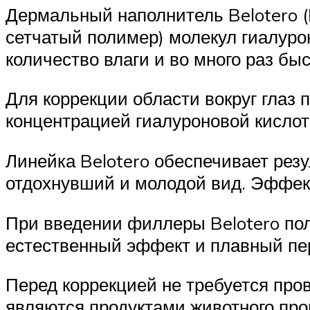
Дермальный наполнитель Belotero (
сетчатый полимер) молекул гиалуро
количество влаги и во много раз бы
Для коррекции области вокруг глаз 
концентрацией гиалуроновой кислот
Линейка Belotero обеспечивает резу
отдохнувший и молодой вид. Эффект
При введении филлеры Belotero пол
естественный эффект и плавный пе
Перед коррекцией не требуется про
являются продуктами животного пр