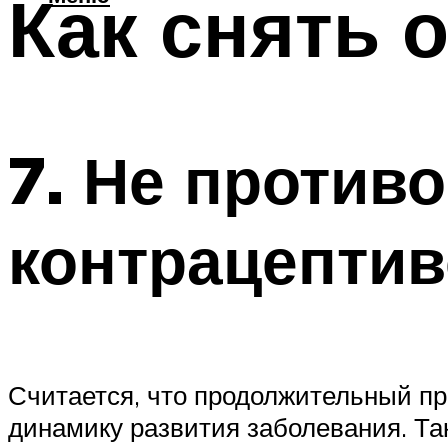
Как снять 
7. Не против
контрацептив
Считается, что продолжительный пр
динамику развития заболевания. Та