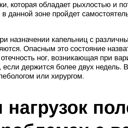
ки, которая обладает рыхлостью и п
 в данной зоне пройдет самостоятел
при назначении капельниц с различн
ляются. Опасным это состояние назва
 отечность ног, возникающая при вар
 если держится более двух недель. 
лебологом или хирургом.
 нагрузок пол