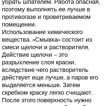
убрать шпателем. Работа опасная,
поэтому выполнять ее лучше в
противогазе и проветриваемом
помещении.
Использование химического
вещества. «Смывка» состоит из
смеси щелочи и растворителя.
Действие щелочи – это
разрыхление слоя краски,
вследствие чего растворитель
действует еще лучше, а паров его
выделяется меньше. Затем
скребком краску легко счищают.
После этого поверхность нужно