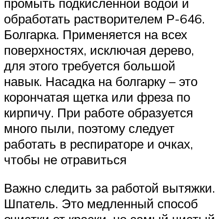
промыть подкисленной водой и
обработать растворителем Р-646.
Болгарка. Применяется на всех
поверхностях, исключая дерево,
для этого требуется большой
навык. Насадка на болгарку – это
корончатая щетка или фреза по
кирпичу. При работе образуется
много пыли, поэтому следует
работать в респираторе и очках,
чтобы не отравиться
Важно следить за работой вытяжки.
Шпатель. Это медленный способ
очистки от краски, но самый чистый