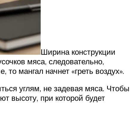
Ширина конструкции
усочков мяса, следовательно,
 то мангал начнет «греть воздух».
ться углям, не задевая мяса. Чтобы
ют высоту, при которой будет