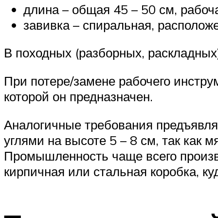
длина – общая 45 – 50 см, рабоча
завивка – спиральная, расположе
В походных (разборных, раскладных
При потере/замене рабочего инстру
которой он предназначен.
Аналогичные требования предъявля
углями на высоте 5 – 8 см, так как 
Промышленность чаще всего произво
кирпичная или стальная коробка, ку