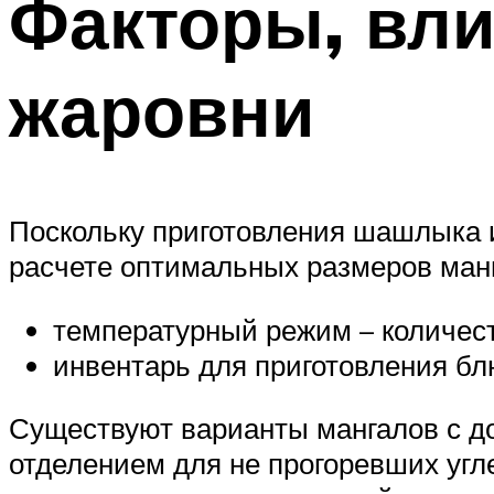
Факторы, вл
жаровни
Поскольку приготовления шашлыка и
расчете оптимальных размеров ман
температурный режим – количеств
инвентарь для приготовления б
Существуют варианты мангалов с д
отделением для не прогоревших угл