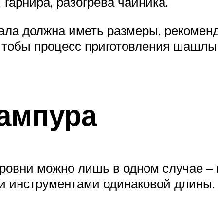
гарнира, разогрева чайника.
гала должна иметь размеры, рекомен
чтобы процесс приготовления шашлы
ампура
овни можно лишь в одном случае – 
и инструментами одинаковой длины.