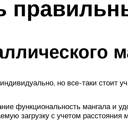
ь правильн
ллического м
индивидуально, но все-таки стоит у
ние функциональность мангала и удо
аемую загрузку с учетом расстояния