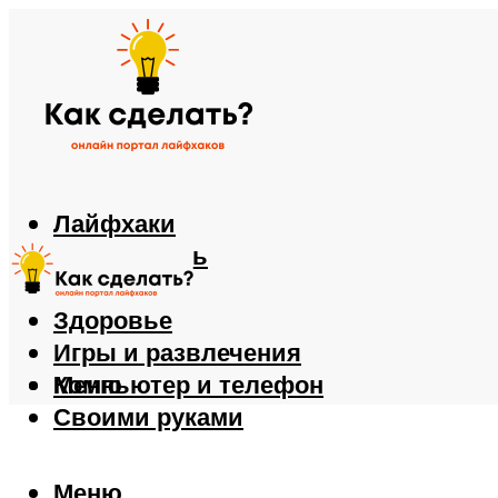
Лайфхаки
Автомобиль
Еда
Здоровье
Игры и развлечения
Компьютер и телефон
Меню
Своими руками
Меню