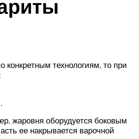
бариты
 конкретным технологиям, то при
:
.
р, жаровня оборудуется боковым
асть ее накрывается варочной