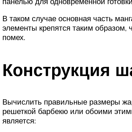
панелью для одновременной готовки 
В таком случае основная часть ман
элементы крепятся таким образом, 
помех.
Конструкция ш
Вычислить правильные размеры жар
решеткой барбекю или обоими этим
является: