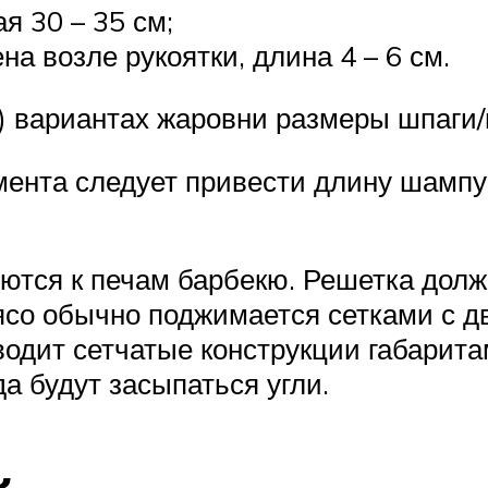
я 30 – 35 см;
на возле рукоятки, длина 4 – 6 см.
) вариантах жаровни размеры шпаги
мента следует привести длину шампур
ются к печам барбекю. Решетка дол
мясо обычно поджимается сетками с д
дит сетчатые конструкции габаритами
да будут засыпаться угли.