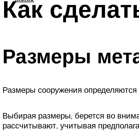
Как сделат
Размеры мета
Размеры сооружения определяются 
Выбирая размеры, берется во внима
рассчитывают, учитывая предполаг