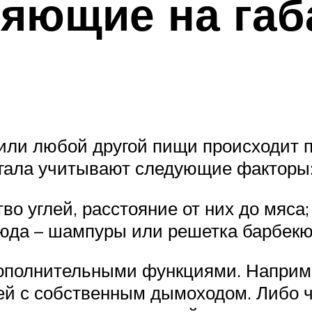
ияющие на га
ли любой другой пищи происходит по
гала учитывают следующие факторы
о углей, расстояние от них до мяса;
люда – шампуры или решетка барбекю
ополнительными функциями. Наприме
ей с собственным дымоходом. Либо ч