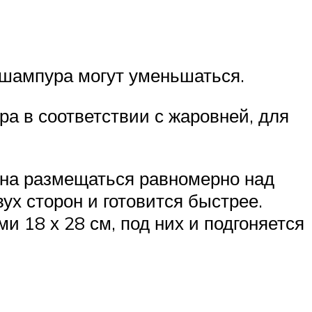
/шампура могут уменьшаться.
а в соответствии с жаровней, для
жна размещаться равномерно над
вух сторон и готовится быстрее.
 18 х 28 см, под них и подгоняется