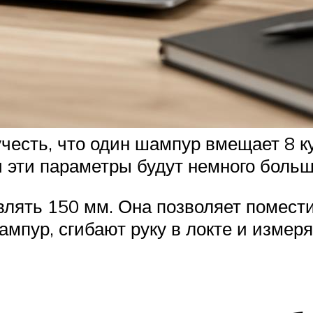
учесть, что один шампур вмещает 8 к
 эти параметры будут немного больше,
лять 150 мм. Она позволяет помести
ампур, сгибают руку в локте и измеря