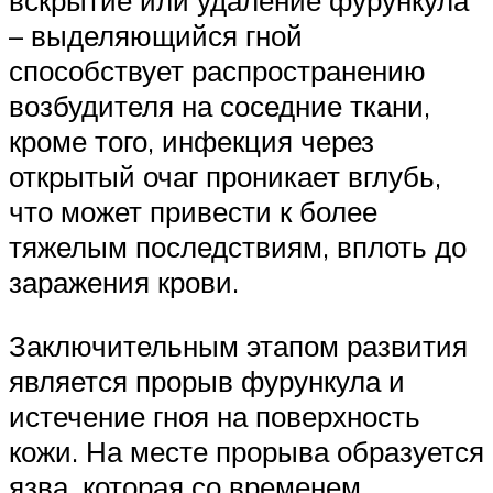
вскрытие или удаление фурункула
– выделяющийся гной
способствует распространению
возбудителя на соседние ткани,
кроме того, инфекция через
открытый очаг проникает вглубь,
что может привести к более
тяжелым последствиям, вплоть до
заражения крови.
Заключительным этапом развития
является прорыв фурункула и
истечение гноя на поверхность
кожи. На месте прорыва образуется
язва, которая со временем