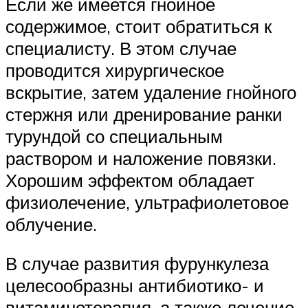
Если же имеется гнойное
содержимое, стоит обратиться к
специалисту. В этом случае
проводится хирургическое
вскрытие, затем удаление гнойного
стержня или дренирование ранки
турундой со специальным
раствором и наложение повязки.
Хорошим эффектом обладает
физиолечение, ультрафиолетовое
облучение.
В случае развития фурункулеза
целесообразны антибиотико- и
витаминотерапия, а также лечение