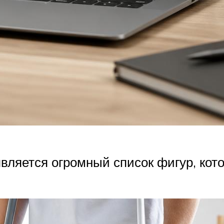
является огромный список фигур, кот