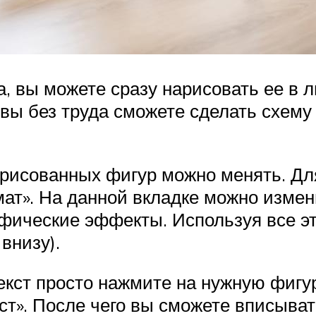
а, вы можете сразу нарисовать ее в
 вы без труда сможете сделать схему
исованных фигур можно менять. Для
ат». На данной вкладке можно измени
рафические эффекты. Используя все э
внизу).
текст просто нажмите на нужную фигу
ст». После чего вы сможете вписыват