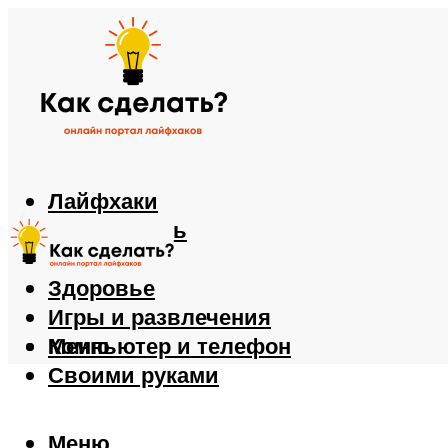
Лайфхаки
Автомобиль
Еда
Здоровье
Игры и развлечения
Компьютер и телефон
Меню
Своими руками
Меню