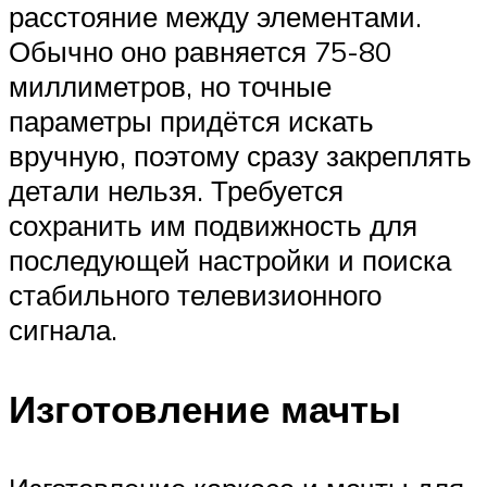
расстояние между элементами.
Обычно оно равняется 75-80
миллиметров, но точные
параметры придётся искать
вручную, поэтому сразу закреплять
детали нельзя. Требуется
сохранить им подвижность для
последующей настройки и поиска
стабильного телевизионного
сигнала.
Изготовление мачты