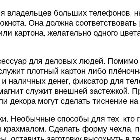
ля владельцев больших телефонов, н
окнота. Она должна соответствовать 
или картона, желательно одного цвет
сессуар для деловых людей. Помимо
служит плотный картон либо плёночн
 и наличных денег, фиксатор для те
магнит служит внешней застежкой. П
ли декора могут сделать тиснение на
ки. Необычные способы для тех, кто 
 крахмалом. Сделать форму чехла, 
, оставить заготовку высохнуть в т