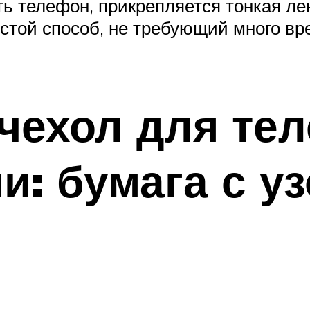
ь телефон, прикрепляется тонкая ле
остой способ, не требующий много в
 чехол для те
и: бумага с у