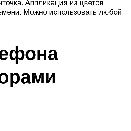
нточка. Аппликация из цветов
ремени. Можно использовать любой
лефона
зорами