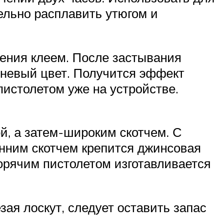
ельно расплавить утюгом и
ления клеем. После застывания
чневый цвет. Получится эффект
истолетом уже на устройстве.
й, а затем-широким скотчем. С
нним скотчем крепится джинсовая
Горячим пистолетом изготавливается
зая лоскут, следует оставить запас