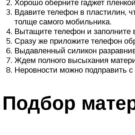
Хорошо оберните гаджет пленкой 
Вдавите телефон в пластилин, ч
толще самого мобильника.
Вытащите телефон и заполните 
Сразу же приложите телефон обр
Выдавленный силикон разравнив
Ждем полного высыхания матери
Неровности можно подправить с
Подбор мате