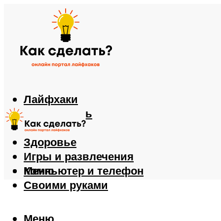
Лайфхаки
Автомобиль
Еда
Здоровье
Игры и развлечения
Компьютер и телефон
Меню
Своими руками
Меню