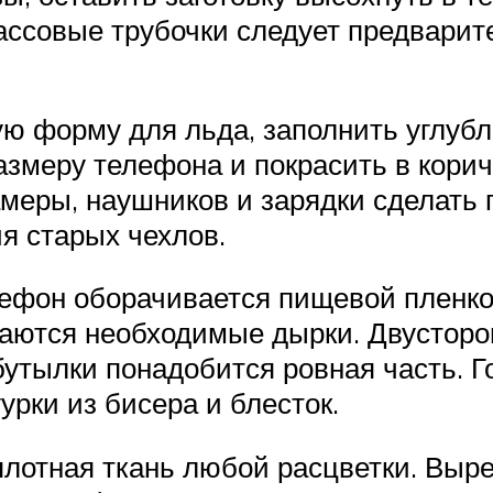
ассовые трубочки следует предварит
ую форму для льда, заполнить углуб
азмеру телефона и покрасить в кори
меры, наушников и зарядки сделать п
я старых чехлов.
елефон оборачивается пищевой пленко
аются необходимые дырки. Двусторо
бутылки понадобится ровная часть. 
урки из бисера и блесток.
плотная ткань любой расцветки. Выре