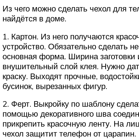
Из чего можно сделать чехол для те
найдётся в доме.
1. Картон. Из него получаются кра
устройство. Обязательно сделать 
основная форма. Ширина заготовки 
внушительный слой клея. Нужно дат
краску. Выходят прочные, водостой
бусинок, вырезанных фигур.
2. Ферт. Выкройку по шаблону сдела
помощью декоративного шва соедин
прикрепить красочную ленту. На ли
чехол защитит телефон от царапин.