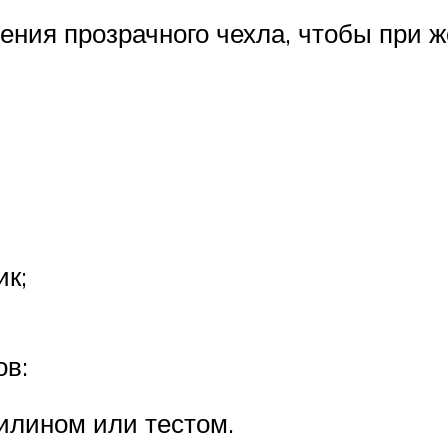
ения прозрачного чехла, чтобы при ж
ик;
ов:
илином или тестом.