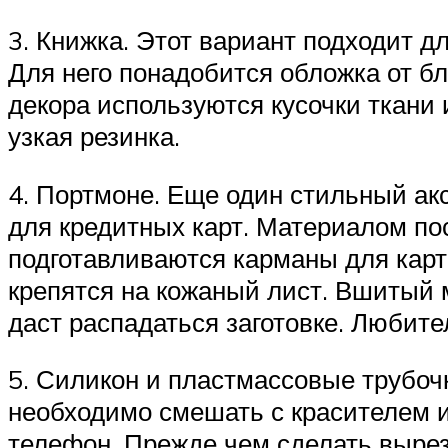
3. Книжка. Этот вариант подходит д
Для него понадобится обложка от бл
декора используются кусочки ткани 
узкая резинка.
4. Портмоне. Еще один стильный ак
для кредитных карт. Материалом по
подготавливаются карманы для карт
крепятся на кожаный лист. Вшитый 
даст распадаться заготовке. Любите
5. Силикон и пластмассовые трубоч
необходимо смешать с красителем и
телефон. Прежде чем сделать вырезы