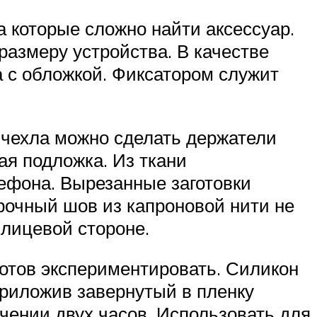
а которые сложно найти аксессуар.
размеру устройства. В качестве
а с обложкой. Фиксатором служит
 чехла можно сделать держатели
ая подложка. Из ткани
лефона. Вырезанные заготовки
рочный шов из капроновой нити не
 лицевой стороне.
готов экспериментировать. Силикон
приложив завернутый в пленку
ечении двух часов. Использовать для