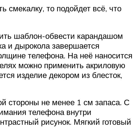
 смекалку, то подойдет всё, что
овить шаблон-обвести карандашом
жа и дырокола завершается
толщине телефона. На неё наносится
целях можно применить акриловую
тся изделие декором из блесток,
ой стороны не менее 1 см запаса. С
нимания телефона внутри
нтрастный рисунок. Мягкий готовый